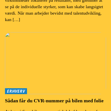
virksomheder fokuserer på resultater, men glemmer at
se på de individuelle styrker, som kan skabe langsigtet
værdi. Når man arbejder bevidst med talentudvikling,
kan […]
ERHVERV
Sådan får du CVR-nummer på bilen med folie