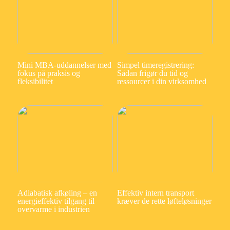
Mini MBA-uddannelser med
Simpel timeregistrering:
fokus på praksis og
Sådan frigør du tid og
fleksibilitet
ressourcer i din virksomhed
Adiabatisk afkøling – en
Effektiv intern transport
energieffektiv tilgang til
kræver de rette løfteløsninger
overvarme i industrien