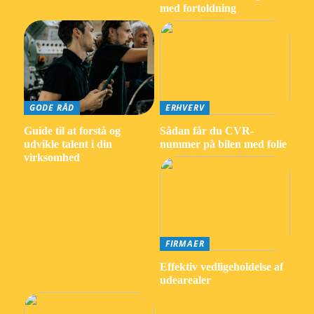
med fortoldning
GODE RÅD
ERHVERV
Guide til at forstå og
Sådan får du CVR-
udvikle talent i din
nummer på bilen med folie
virksomhed
FIRMAER
Effektiv vedligeholdelse af
udearealer