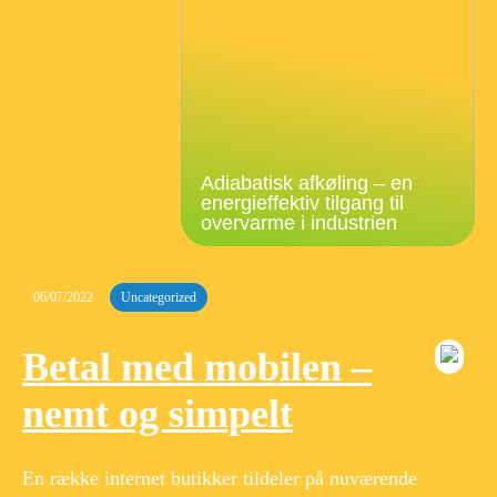
Adiabatisk afkøling – en
energieffektiv tilgang til
overvarme i industrien
06/07/2022
Uncategorized
Betal med mobilen –
nemt og simpelt
En række internet butikker tildeler på nuværende