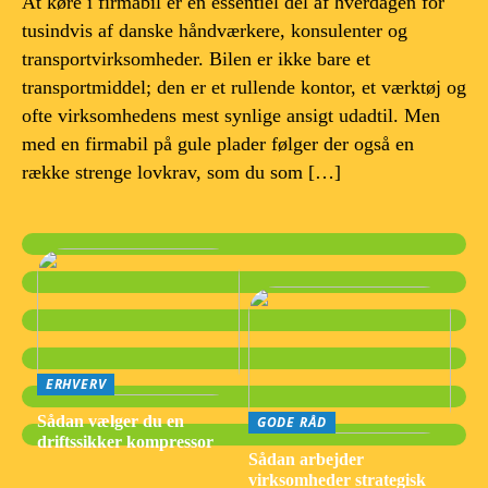
At køre i firmabil er en essentiel del af hverdagen for
tusindvis af danske håndværkere, konsulenter og
transportvirksomheder. Bilen er ikke bare et
transportmiddel; den er et rullende kontor, et værktøj og
ofte virksomhedens mest synlige ansigt udadtil. Men
med en firmabil på gule plader følger der også en
række strenge lovkrav, som du som […]
ERHVERV
Sådan vælger du en
GODE RÅD
driftssikker kompressor
Sådan arbejder
virksomheder strategisk