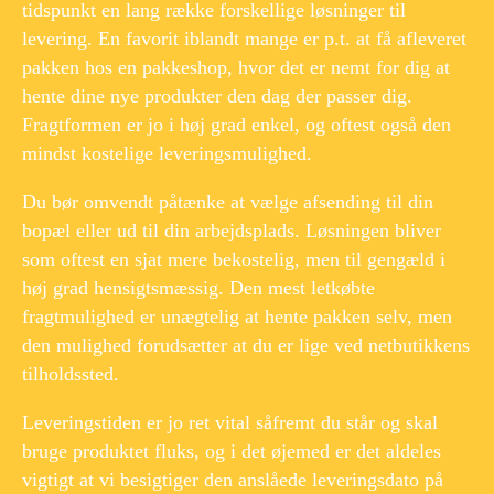
tidspunkt en lang række forskellige løsninger til
levering. En favorit iblandt mange er p.t. at få afleveret
pakken hos en pakkeshop, hvor det er nemt for dig at
hente dine nye produkter den dag der passer dig.
Fragtformen er jo i høj grad enkel, og oftest også den
mindst kostelige leveringsmulighed.
Du bør omvendt påtænke at vælge afsending til din
bopæl eller ud til din arbejdsplads. Løsningen bliver
som oftest en sjat mere bekostelig, men til gengæld i
høj grad hensigtsmæssig. Den mest letkøbte
fragtmulighed er unægtelig at hente pakken selv, men
den mulighed forudsætter at du er lige ved netbutikkens
tilholdssted.
Leveringstiden er jo ret vital såfremt du står og skal
bruge produktet fluks, og i det øjemed er det aldeles
vigtigt at vi besigtiger den anslåede leveringsdato på