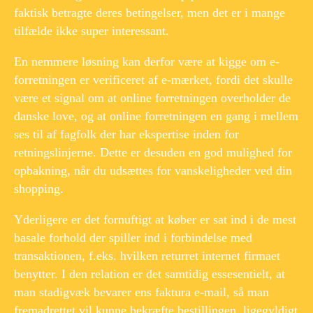
faktisk betragte deres betingelser, men det er i mange
tilfælde ikke super interessant.
En nemmere løsning kan derfor være at kigge om e-
forretningen er verificeret af e-mærket, fordi det skulle
være et signal om at online forretningen overholder de
danske love, og at online forretningen en gang i mellem
ses til af fagfolk der har ekspertise inden for
retningslinjerne. Dette er desuden en god mulighed for
opbakning, når du udsættes for vanskeligheder ved din
shopping.
Yderligere er det fornuftigt at køber er sat ind i de mest
basale forhold der spiller ind i forbindelse med
transaktionen, f.eks. hvilken returret internet firmaet
benytter. I den relation er det samtidig essesentielt, at
man stadigvæk bevarer ens faktura e-mail, så man
fremadrettet vil kunne bekræfte bestillingen, ligegyldigt