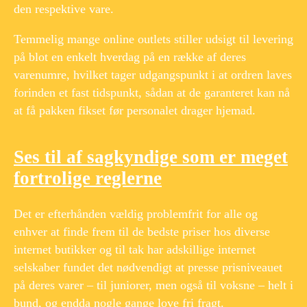
den respektive vare.
Temmelig mange online outlets stiller udsigt til levering
på blot en enkelt hverdag på en række af deres
varenumre, hvilket tager udgangspunkt i at ordren laves
forinden et fast tidspunkt, sådan at de garanteret kan nå
at få pakken fikset før personalet drager hjemad.
Ses til af sagkyndige som er meget
fortrolige reglerne
Det er efterhånden vældig problemfrit for alle og
enhver at finde frem til de bedste priser hos diverse
internet butikker og til tak har adskillige internet
selskaber fundet det nødvendigt at presse prisniveauet
på deres varer – til juniorer, men også til voksne – helt i
bund, og endda nogle gange love fri fragt.