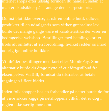
internet shops efter udsalg forinden du handler, sådan at
man er skudsikker på at antage den skarpeste pris.
Du må blot ikke overse, at når en online butik udlover
produkter til en udsalgspris som virker grænseløst lav,
burde det mange gange være et karakteristika der viser en
bedragerisk webshop. Bestillinger med betalingskort er
trods alt omfattet af en forordning, hvilket redder os imod
uoprigtige online butikker.
Vi tilråder bestillinger med kort eller MobilePay. Som
alternativ burde du drage nytte af et afdragstilbud fra
eksempelvis ViaBill, forudsat du tilstræber at betale
regningen i flere bidder.
Inden folk shopper hos en forhandler på nettet burde de for
at være sikker kigge på netshoppens vilkår, det er dog i
reglen ikke særlig morsomt.