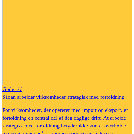
Gode råd
Sådan arbejder virksomheder strategisk med fortoldning
For virksomheder, der opererer med import og eksport, er
fortoldning en central del af den daglige drift. At arbejde
strategisk med fortoldning betyder ikke kun at overholde
reglerne, men også at optimere processer, reducere