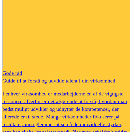
Gode råd
Guide til at forstå og udvikle talent i din virksomhed
I enhver virksomhed er medarbejderne en af de vigtigste
ressourcer. Derfor er det afgørende at forstå, hvordan man
bedst muligt udvikler og udnytter de kompetencer, der
allerede er til stede. Mange virksomheder fokuserer på
resultater, men glemmer at se på de individuelle styrker,
som kan skabe langsigtet værdi. Når man arbejder bevidst