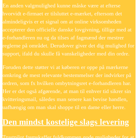
En anden valgmulighed kunne måske være at efterse
hvorvidt e-firmaet er tilsluttet e-mærket, eftersom det
almindeligvis er et signal om at online virksomheden
accepterer den officielle danske lovgivning, tillige med at
e-forhandleren nu og da tilses af fagmænd der mestrer
reglerne på området. Derudover giver det dig mulighed for
support, ifald du skulle få vanskeligheder med din ordre.
Foruden dette støtter vi at køberen er oppe på mærkerne
omkring de mest relevante bestemmelser der indvirker på
ordren, som fx hvilken ombytningsret e-forhandleren har.
Her er det også afgørende, at man til enhver tid sikrer sin
kvitteringsmail, således man senere kan bevise handlen,
uafhængig om man skal shoppe til en dame eller herre.
Den mindst kostelige slags levering
Trustpilot fremskaffer fuldkommen gode muligheder for at