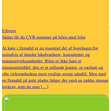
Erhverv
Sådan får du CVR-nummer på bilen med folie
At køre i firmabil er en essentiel del af hverdagen for
tusindvis af danske håndværkere, konsulenter og
transportvirksomheder. Bilen er ikke bare et
transportmiddel; den er et rullende kontor, et værktøj og
ofte virksomhedens mest synlige ansigt udadtil. Men med
en firmabil på gule plader følger der også en række strenge
lovkrav, som du som […]