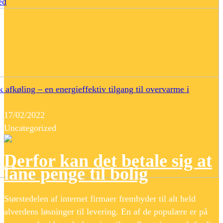
ed
 afkøling – en energieffektiv tilgang til overvarme i
17/02/2022
Uncategorized
Derfor kan det betale sig at
låne penge til bolig
Størstedelen af internet firmaer frembyder til alt held
alverdens løsninger til levering. En af de populære er på