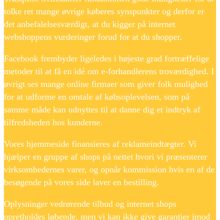
tolke ret mange øvrige køberes synspunkter og derfor er
det anbefalelsesværdigt, at du kigger på internet
webshoppens vurderinger forud for at du shopper.
Facebook frembyder ligeledes i højeste grad fortræffelige
metoder til at få en idé om e-forhandlerens troværdighed. I
øvrigt ses mange online firmaer som giver folk mulighed
for at udforme en omtale af købsoplevelsen, som på
samme måde kan udnyttes til at danne dig et indtryk af
tilfredsheden hos kunderne.
Vores hjemmeside finansieres af reklameindtægter. Vi
hjælper en gruppe af shops på nettet hvori vi præsenterer
virksomhedernes varer, og opnår kommission hvis en af de
besøgende på vores side laver en bestilling.
Oplysninger vedrørende tilbud og internet shops
opretholdes løbende, men vi kan ikke give garantier imod