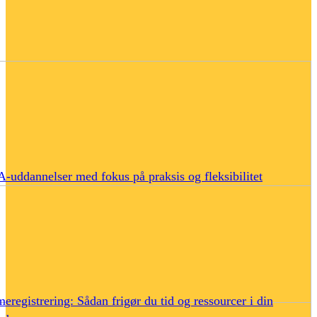
uddannelser med fokus på praksis og fleksibilitet
eregistrering: Sådan frigør du tid og ressourcer i din