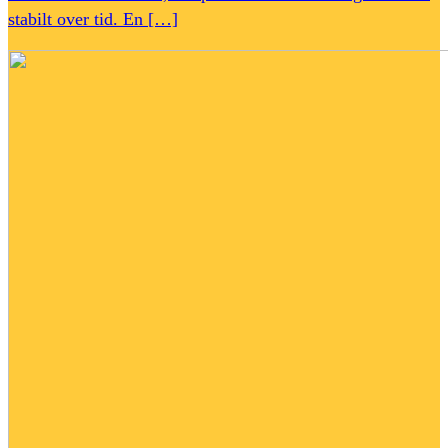
stabilt over tid. En […]