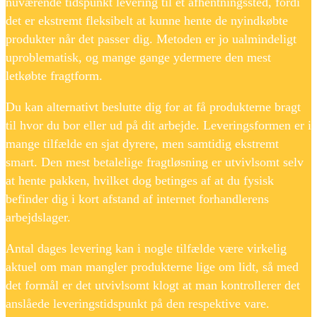
nuværende tidspunkt levering til et afhentningssted, fordi
det er ekstremt fleksibelt at kunne hente de nyindkøbte
produkter når det passer dig. Metoden er jo ualmindeligt
uproblematisk, og mange gange ydermere den mest
letkøbte fragtform.
Du kan alternativt beslutte dig for at få produkterne bragt
til hvor du bor eller ud på dit arbejde. Leveringsformen er i
mange tilfælde en sjat dyrere, men samtidig ekstremt
smart. Den mest betalelige fragtløsning er utvivlsomt selv
at hente pakken, hvilket dog betinges af at du fysisk
befinder dig i kort afstand af internet forhandlerens
arbejdslager.
Antal dages levering kan i nogle tilfælde være virkelig
aktuel om man mangler produkterne lige om lidt, så med
det formål er det utvivlsomt klogt at man kontrollerer det
anslåede leveringstidspunkt på den respektive vare.