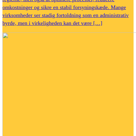
omkostninger og sikre en stabil forsyningskæde. Mange
virksomheder ser stadig fortoldning som en administrativ
byrde, men i virkeligheden kan det være […]