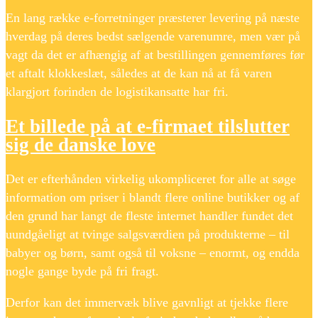
En lang række e-forretninger præsterer levering på næste
hverdag på deres bedst sælgende varenumre, men vær på
vagt da det er afhængig af at bestillingen gennemføres før
et aftalt klokkeslæt, således at de kan nå at få varen
klargjort forinden de logistikansatte har fri.
Et billede på at e-firmaet tilslutter
sig de danske love
Det er efterhånden virkelig ukompliceret for alle at søge
information om priser i blandt flere online butikker og af
den grund har langt de fleste internet handler fundet det
uundgåeligt at tvinge salgsværdien på produkterne – til
babyer og børn, samt også til voksne – enormt, og endda
nogle gange byde på fri fragt.
Derfor kan det immervæk blive gavnligt at tjekke flere