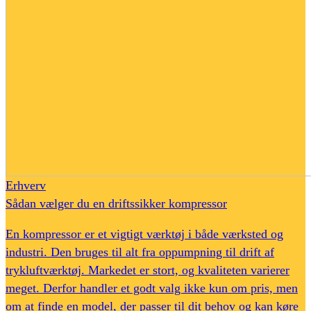
Erhverv
Sådan vælger du en driftssikker kompressor
En kompressor er et vigtigt værktøj i både værksted og
industri. Den bruges til alt fra oppumpning til drift af
trykluftværktøj. Markedet er stort, og kvaliteten varierer
meget. Derfor handler et godt valg ikke kun om pris, men
om at finde en model, der passer til dit behov og kan køre