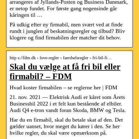
arrangeres af Jyllands-Posten og Business Danmark,
er netop fundet. For første gang nogensinde går
kåringen til …
På udkig efter ny firmabil, men svært ved at finde
rundt i junglen af beskatningsregler og tilbud? Bliv
klogere og find firmabilen der matcher dit behov.
http s://fdm.dk › love-regler › faerdselsregler › fri-bil-fi…
Skal du vælge at få fri bil eller
firmabil? – FDM
Hvad koster firmabilen – se reglerne her | FDM
21. nov. 2021 — Elektrisk Audi er kåret som Årets
Businessbil 2022 i et felt kun bestående af elbiler.
Audi Q4 e-tron vandt foran Skoda, BMW og Tesla.
Har du en firmabil, skal du betale skat af den. Det
gælder uanset, hvor meget du kører i den. Se her
hvilke regler, du skal være opmærksom på.