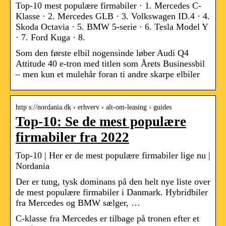
Top-10 mest populære firmabiler · 1. Mercedes C-
Klasse · 2. Mercedes GLB · 3. Volkswagen ID.4 · 4.
Skoda Octavia · 5. BMW 5-serie · 6. Tesla Model Y
· 7. Ford Kuga · 8.
Som den første elbil nogensinde løber Audi Q4
Attitude 40 e-tron med titlen som Årets Businessbil
– men kun et mulehår foran ti andre skarpe elbiler
http s://nordania.dk › erhverv › alt-om-leasing › guides
Top-10: Se de mest populære
firmabiler fra 2022
Top-10 | Her er de mest populære firmabiler lige nu |
Nordania
Der er tung, tysk dominans på den helt nye liste over
de mest populære firmabiler i Danmark. Hybridbiler
fra Mercedes og BMW sælger, …
C-klasse fra Mercedes er tilbage på tronen efter et