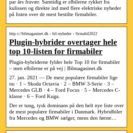
par års fravær. Samtidig er elbilerne rykket fra
kulissen og direkte ind med flere elektriske nyheder
på listen over de mest bestilte firmabiler.
http s://bilmagasinet.dk › bil-nyheder › firmabil2022
Plugin-hybrider overtager hele
top 10-listen for firmabiler
Plugin-hybriderne fylder hele Top 10 for firmabiler
– men elbilerne er på vej | Bilmagasinet.dk
27. jan. 2021 — De mest populære firmabiler lige
nu · 1 – Skoda Octavia · 2 – BMW 3-Serie · 3 –
Mercedes GLB · 4 – Ford Focus · 5 – Mercedes C-
klasse · 6 – Ford Kuga.
Der er tung, tysk dominans på den helt nye liste over
de mest populære firmabiler i Danmark. Hybridbiler
fra Mercedes og BMW sælger, mens den første…