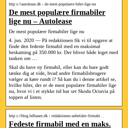
http s://autolease.dk › de-mest-populaere-biler-lige-nu
De mest populære firmabiler
lige nu – Autolease
De mest populære firmabiler lige nu
4. jun. 2020 — På redaktionen fik vi til opgave at
finde den fedeste firmabil med en maksimal
beskatning på 350.000 kr. Der bliver både leget med
tanken om …
Skal du have ny firmabil, eller kan du bare godt
tænke dig at vide, hvad andre firmabilsbrugere
vælger at køre rundt i? Så kan du i denne artikel se,
hvilke biler, der er de mest populære firmabiler lige
nu, hvor vi i et stykke tid har set Skoda Octavia på
toppen af listen.
http s://blog.bilbasen.dk › redaktionen-anbefaler-firmabi…
Fedeste firmabil med en maks.