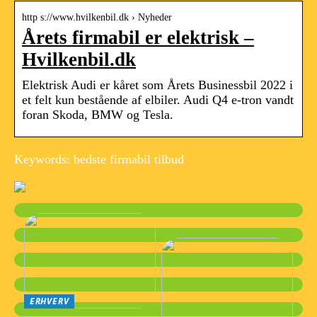
http s://www.hvilkenbil.dk › Nyheder
Årets firmabil er elektrisk –
Hvilkenbil.dk
Elektrisk Audi er kåret som Årets Businessbil 2022 i
et felt kun bestående af elbiler. Audi Q4 e-tron vandt
foran Skoda, BMW og Tesla.
Keywords: bedste firmabil tilbud
ERHVERV