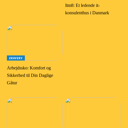
Itm8: Et ledende it-
konsulenthus i Danmark
ERHVERV
Arbejdssko: Komfort og
Sikkerhed til Din Daglige
Gåtur