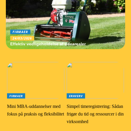
FIRMAER
24/03/2026
Effektiv vedligeholdelse af udearealer
FIRMAER
ERHVERV
Mini MBA-uddannelser med
Simpel timeregistrering: Sådan
fokus på praksis og fleksibilitet
frigør du tid og ressourcer i din
virksomhed