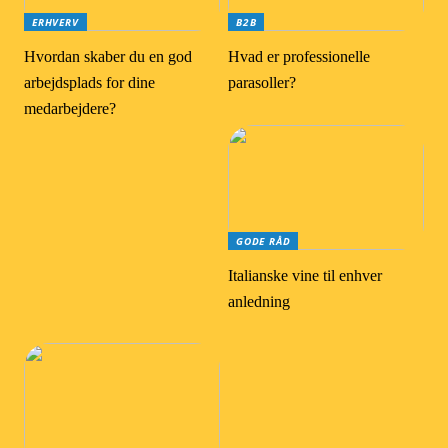
ERHVERV
B2B
Hvordan skaber du en god
Hvad er professionelle
arbejdsplads for dine
parasoller?
medarbejdere?
GODE RÅD
Italianske vine til enhver
anledning