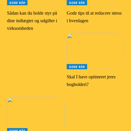
GODE RÅD
GODE RÅD
Sådan kan du holde styr på
Gode tips til at reducere stress
dine indtægter og udgifter i
i hverdagen
virksomheden
GODE RÅD
Skal I have optimeret jeres
bogholderi?
GODE RÅD