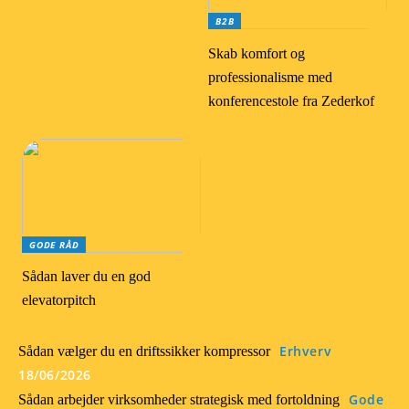
B2B
Skab komfort og
professionalisme med
konferencestole fra Zederkof
GODE RÅD
Sådan laver du en god
elevatorpitch
Erhverv
Sådan vælger du en driftssikker kompressor
18/06/2026
Gode
Sådan arbejder virksomheder strategisk med fortoldning