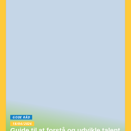
GODE RÅD
18/04/2026
Guide til at forstå og udvikle talent