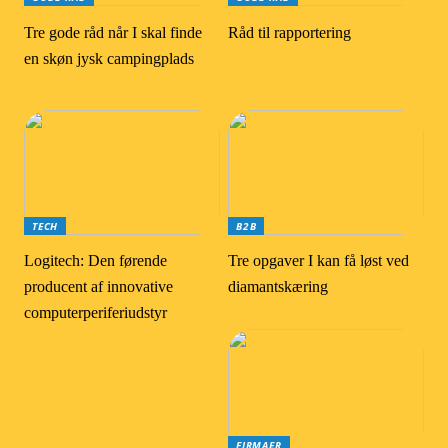
Tre gode råd når I skal finde
Råd til rapportering
en skøn jysk campingplads
TECH
B2B
Logitech: Den førende
Tre opgaver I kan få løst ved
producent af innovative
diamantskæring
computerperiferiudstyr
FIRMAER