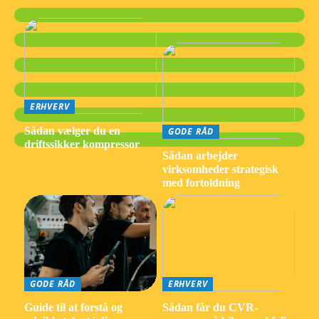
ERHVERV
Sådan vælger du en
GODE RÅD
driftssikker kompressor
Sådan arbejder
virksomheder strategisk
med fortoldning
GODE RÅD
ERHVERV
Guide til at forstå og
Sådan får du CVR-