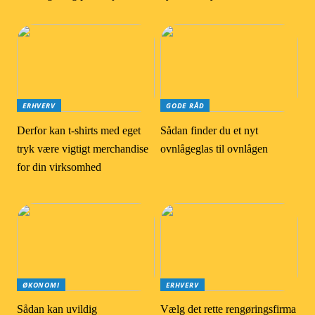
ERHVERV
GODE RÅD
Derfor kan t-shirts med eget
Sådan finder du et nyt
tryk være vigtigt merchandise
ovnlågeglas til ovnlågen
for din virksomhed
ØKONOMI
ERHVERV
Sådan kan uvildig
Vælg det rette rengøringsfirma