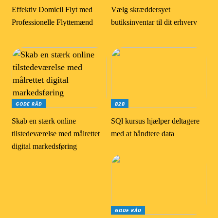
Effektiv Domicil Flyt med
Vælg skræddersyet
Professionelle Flyttemænd
butiksinventar til dit erhverv
GODE RÅD
B2B
Skab en stærk online
SQl kursus hjælper deltagere
tilstedeværelse med målrettet
med at håndtere data
digital markedsføring
GODE RÅD