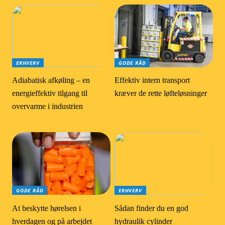
ERHVERV
GODE RÅD
Adiabatisk afkøling – en
Effektiv intern transport
energieffektiv tilgang til
kræver de rette løfteløsninger
overvarme i industrien
GODE RÅD
ERHVERV
At beskytte hørelsen i
Sådan finder du en god
hverdagen og på arbejdet
hydraulik cylinder