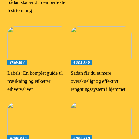
Sådan skaber du den perfekte
feststemning
ERHVERV
GODE RÅD
Labels: En komplet guide til
Sådan får du et mere
mærkning og etiketter i
overskueligt og effektivt
erhvervslivet
rengøringssystem i hjemmet
GODE RÅD
GODE RÅD