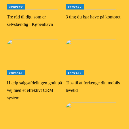
ERHVERV
ERHVERV
Tre råd til dig, som er
3 ting du bør have på kontoret
selvstændig i København
FIRMAER
ERHVERV
Hjælp salgsafdelingen godt på
Tips til at forlænge din mobils
vej med et effektivt CRM-
levetid
system