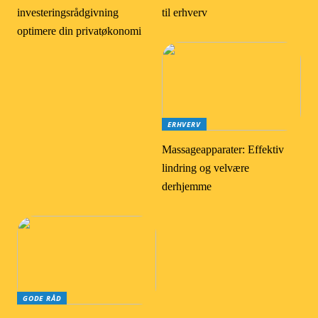
investeringsrådgivning
til erhverv
optimere din privatøkonomi
ERHVERV
Massageapparater: Effektiv
lindring og velvære
derhjemme
GODE RÅD