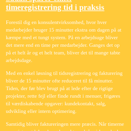
timeregistrering tid i praksis
Forestil dig en konsulentvirksomhed, hvor hver
medarbejder bruger 15 minutter ekstra om dagen på at
kæmpe med et tungt system. På en arbejdsuge bliver
det mere end en time per medarbejder. Ganges det op
på et helt år og et helt team, bliver det til mange tabte
arbejdsdage.
​ ​
Med en enkel løsning til tidsregistrering og fakturering
bliver de 15 minutter ofte reduceret til få minutter.
Tiden, der før blev brugt på at lede efter de rigtige
projekter, rette fejl eller finde rundt i menuer, frigøres
til værdiskabende opgaver: kundekontakt, salg,
udvikling eller intern optimering.
​ ​
Samtidig bliver faktureringen mere præcis. Når timerne