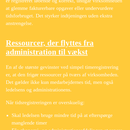
er registreret løbende og korrekt, undgår virksomheden
at glemme fakturerbare opgaver eller undervurdere
tidsforbruget. Det styrker indtjeningen uden ekstra
anstrengelse.
Ressourcer, der flyttes fra
administration til vækst
En af de største gevinster ved simpel timeregistrering
er, at den frigør ressourcer på tværs af virksomheden.
Det gælder ikke kun medarbejdernes tid, men også
ledelsens og administrationens.
​ ​
Når tidsregistreringen er overskuelig:
Skal ledelsen bruge mindre tid på at efterspørge
manglende timer