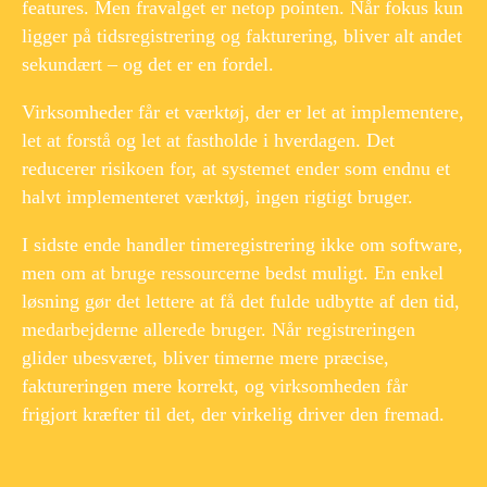
features. Men fravalget er netop pointen. Når fokus kun
ligger på tidsregistrering og fakturering, bliver alt andet
sekundært – og det er en fordel.
​
Virksomheder får et værktøj, der er let at implementere,
let at forstå og let at fastholde i hverdagen. Det
reducerer risikoen for, at systemet ender som endnu et
halvt implementeret værktøj, ingen rigtigt bruger.
​ ​
I sidste ende handler timeregistrering ikke om software,
men om at bruge ressourcerne bedst muligt. En enkel
løsning gør det lettere at få det fulde udbytte af den tid,
medarbejderne allerede bruger. Når registreringen
glider ubesværet, bliver timerne mere præcise,
faktureringen mere korrekt, og virksomheden får
frigjort kræfter til det, der virkelig driver den fremad.