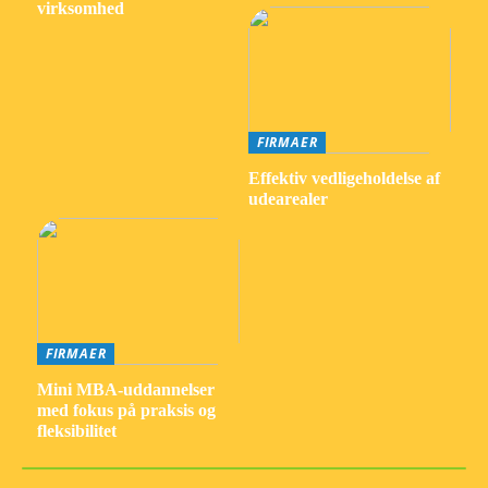
virksomhed
FIRMAER
Effektiv vedligeholdelse af
udearealer
FIRMAER
Mini MBA-uddannelser
med fokus på praksis og
fleksibilitet