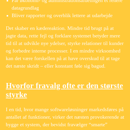
Får økonomi- og administrationsafdelingen et renere
datagrundlag
Bliver rapporter og overblik lettere at udarbejde
Det skaber en kædereaktion. Mindre tid brugt på at
jagte data, rette fejl og forklare systemet betyder mere
tid til at udvikle nye ydelser, styrke relationer til kunder
og forbedre interne processer. I en mindre virksomhed
kan det være forskellen på at have overskud til at tage
det næste skridt – eller konstant føle sig bagud.
Hvorfor fravalg ofte er den største
styrke
I en tid, hvor mange softwareløsninger markedsføres på
antallet af funktioner, virker det næsten provokerende at
bygge et system, der bevidst fravælger “smarte”