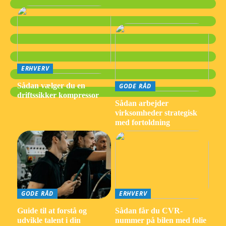
ERHVERV
Sådan vælger du en
GODE RÅD
driftssikker kompressor
Sådan arbejder
virksomheder strategisk
med fortoldning
GODE RÅD
ERHVERV
Guide til at forstå og
Sådan får du CVR-
udvikle talent i din
nummer på bilen med folie