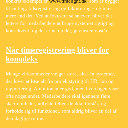
konkret eksempel er
www.timelight.dk
, som er bygget
til én ting: tidsregistrering og fakturering – og intet
mere end det. Ved at fokusere så snævert bliver det
lettere for medarbejdere at bruge systemet rigtigt og
konsekvent, og det er netop dér, gevinsten opstår.
Når timeregistrering bliver for
kompleks
Mange virksomheder vælger store, alt-i-én systemer,
der lover at løse alt fra projektstyring til HR, løn og
rapportering. Ambitionen er god, men hverdagen viser
ofte noget andet. Medarbejdere skal igennem flere
skærmbilleder, udfylde felter, de ikke forstår, og
forholde sig til funktioner, som aldrig bliver en del af
den daglige rutine.
​ ​