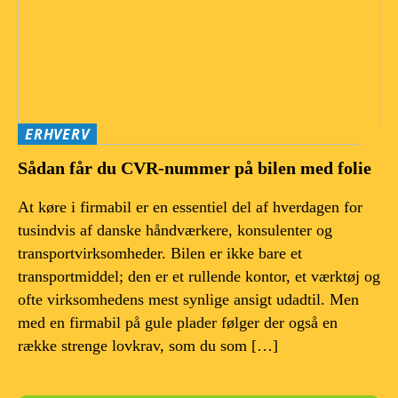
ERHVERV
Sådan får du CVR-nummer på bilen med folie
At køre i firmabil er en essentiel del af hverdagen for
tusindvis af danske håndværkere, konsulenter og
transportvirksomheder. Bilen er ikke bare et
transportmiddel; den er et rullende kontor, et værktøj og
ofte virksomhedens mest synlige ansigt udadtil. Men
med en firmabil på gule plader følger der også en
række strenge lovkrav, som du som […]