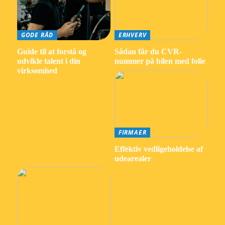
GODE RÅD
ERHVERV
Guide til at forstå og
Sådan får du CVR-
udvikle talent i din
nummer på bilen med folie
virksomhed
FIRMAER
Effektiv vedligeholdelse af
udearealer