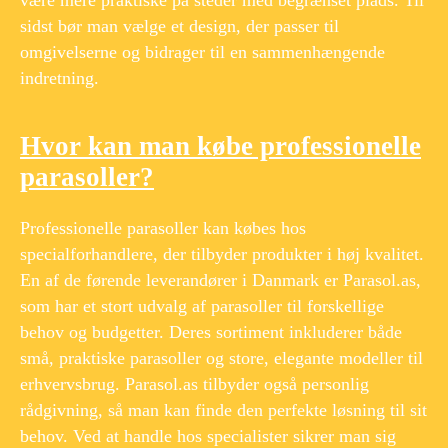
være mere praktiske på steder med begrænset plads. Til
sidst bør man vælge et design, der passer til
omgivelserne og bidrager til en sammenhængende
indretning.
Hvor kan man købe professionelle
parasoller?
Professionelle parasoller kan købes hos
specialforhandlere, der tilbyder produkter i høj kvalitet.
En af de førende leverandører i Danmark er Parasol.as,
som har et stort udvalg af parasoller til forskellige
behov og budgetter. Deres sortiment inkluderer både
små, praktiske parasoller og store, elegante modeller til
erhvervsbrug. Parasol.as tilbyder også personlig
rådgivning, så man kan finde den perfekte løsning til sit
behov. Ved at handle hos specialister sikrer man sig