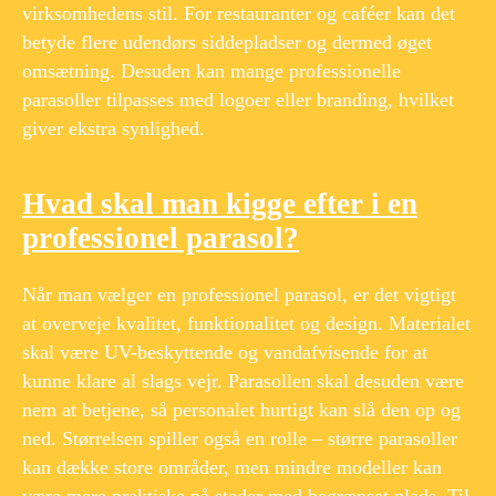
virksomhedens stil. For restauranter og caféer kan det
betyde flere udendørs siddepladser og dermed øget
omsætning. Desuden kan mange professionelle
parasoller tilpasses med logoer eller branding, hvilket
giver ekstra synlighed.
Hvad skal man kigge efter i en
professionel parasol?
Når man vælger en professionel parasol, er det vigtigt
at overveje kvalitet, funktionalitet og design. Materialet
skal være UV-beskyttende og vandafvisende for at
kunne klare al slags vejr. Parasollen skal desuden være
nem at betjene, så personalet hurtigt kan slå den op og
ned. Størrelsen spiller også en rolle – større parasoller
kan dække store områder, men mindre modeller kan