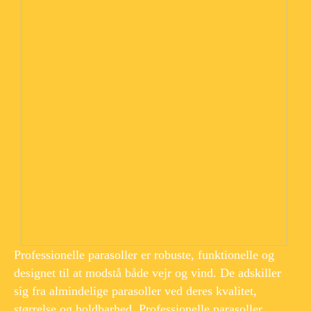
Professionelle parasoller er robuste, funktionelle og
designet til at modstå både vejr og vind. De adskiller
sig fra almindelige parasoller ved deres kvalitet,
størrelse og holdbarhed. Professionelle parasoller