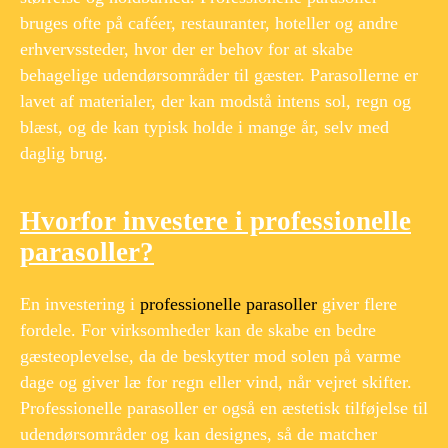
bruges ofte på caféer, restauranter, hoteller og andre
erhvervssteder, hvor der er behov for at skabe
behagelige udendørsområder til gæster. Parasollerne er
lavet af materialer, der kan modstå intens sol, regn og
blæst, og de kan typisk holde i mange år, selv med
daglig brug.
Hvorfor investere i professionelle
parasoller?
En investering i
professionelle parasoller
giver flere
fordele. For virksomheder kan de skabe en bedre
gæsteoplevelse, da de beskytter mod solen på varme
dage og giver læ for regn eller vind, når vejret skifter.
Professionelle parasoller er også en æstetisk tilføjelse til
udendørsområder og kan designes, så de matcher