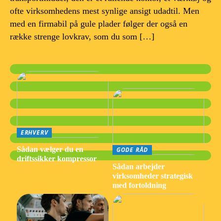
ofte virksomhedens mest synlige ansigt udadtil. Men
med en firmabil på gule plader følger der også en
række strenge lovkrav, som du som […]
ERHVERV
Sådan vælger du en
GODE RÅD
driftssikker kompressor
Sådan arbejder
virksomheder strategisk
med fortoldning