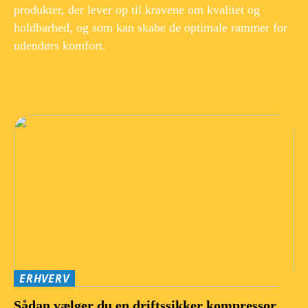
produkter, der lever op til kravene om kvalitet og
holdbarhed, og som kan skabe de optimale rammer for
udendørs komfort.
ERHVERV
Sådan vælger du en driftssikker kompressor