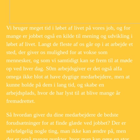
Vi bruger meget tid i løbet af livet på vores job, og for
mange er jobbet også en kilde til mening og udvikling i
løbet af livet. Langt de fleste af os går op i at arbejde et
sted, der giver os mulighed for at vokse som
mennesker, og som vi samtidigt kan se frem til at møde
op ved hver dag. S0m arbejdsgiver er det også alfa
omega ikke blot at have dygtige medarbejdere, men at
kunne holde på dem i lang tid, og skabe en
arbejdsplads, hvor de har lyst til at blive mange år
fremadrettet.
Så hvordan giver du dine medarbejdere de bedste
forudsætninger for at finde glæde ved jobbet? Der er
selvfølgelig nogle ting, man ikke kan ændre på, men
der er også mange punkter, hvor man kan gøre en stor