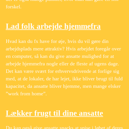
forskel.
Lad folk arbejde hjemmefra
Hvad kan du fx have for øje, hvis du vil gøre din
arbejdsplads mere attraktiv? Hvis arbejdet foregår over
en computer, så kan du give ansatte mulighed for at
arbejde hjemmefra nogle eller de fleste af ugens dage.
Det kan være svært for erhvervsdrivende at forlige sig
med, at de lokaler, de har lejet, ikke bliver brugt til fuld
kapacitet, da ansatte bliver hjemme, men mange elsker
”work from home”.
Lækker frugt til dine ansatte
Du kan også give ansatte snacks at spise i løbet af deres