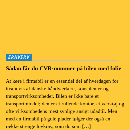
ERHVERV
Sådan får du CVR-nummer på bilen med folie
At køre i firmabil er en essentiel del af hverdagen for
tusindvis af danske håndværkere, konsulenter og
transportvirksomheder. Bilen er ikke bare et
transportmiddel; den er et rullende kontor, et værktøj og
ofte virksomhedens mest synlige ansigt udadtil. Men
med en firmabil på gule plader følger der også en
række strenge lovkrav, som du som […]