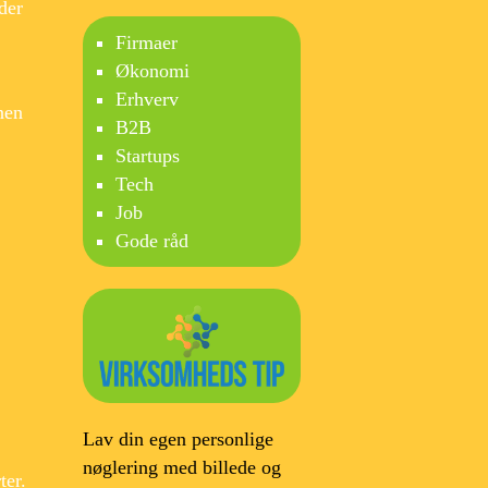
der
Firmaer
Økonomi
Erhverv
nen
B2B
Startups
Tech
Job
Gode råd
Lav din egen personlige
nøglering med billede og
ter.