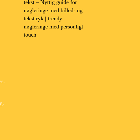
tekst – Nyttig guide for
nøgleringe med billed- og
teksttryk | trendy
nøgleringe med personligt
touch
es.
g.