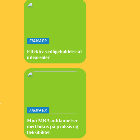
e
FIRMAER
Effektiv vedligeholdelse af
udearealer
r
FIRMAER
Mini MBA-uddannelser
med fokus på praksis og
fleksibilitet