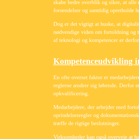
skabe bedre overblik og sikre, at alle
forsendelser og samtidig opretholde hø
Dog er det vigtigt at huske, at digita
nødvendige viden om fortoldning og t
af teknologi og kompetencer er derfor
Kompetenceudvikling in
En ofte overset faktor er medarbejde
reglerne ændrer sig løbende. Derfor er
opkvalificering.
Medarbejdere, der arbejder med fortol
oprindelsesregler og dokumentationskr
træffe de rigtige beslutninger.
Virksomheder kan også overveje at hav