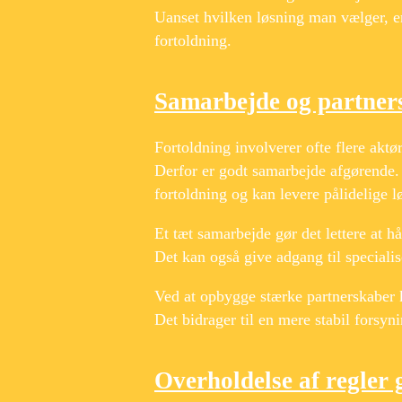
Uanset hvilken løsning man vælger, er 
fortoldning.
Samarbejde og partners
Fortoldning involverer ofte flere aktø
Derfor er godt samarbejde afgørende.
fortoldning og kan levere pålidelige l
Et tæt samarbejde gør det lettere at h
Det kan også give adgang til speciali
Ved at opbygge stærke partnerskaber 
Det bidrager til en mere stabil forsy
Overholdelse af regler