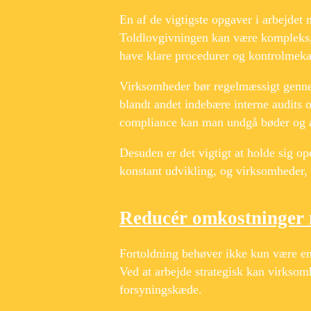
En af de vigtigste opgaver i arbejdet 
Toldlovgivningen kan være kompleks, o
have klare procedurer og kontrolmek
Virksomheder bør regelmæssigt gennemg
blandt andet indebære interne audits 
compliance kan man undgå bøder og a
Desuden er det vigtigt at holde sig op
konstant udvikling, og virksomheder, d
Reducér omkostninger 
Fortoldning behøver ikke kun være en
Ved at arbejde strategisk kan virksom
forsyningskæde.