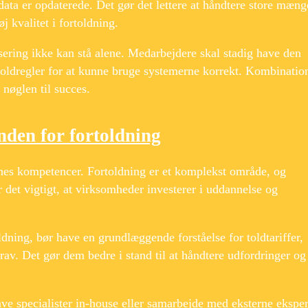
 data er opdaterede. Det gør det lettere at håndtere store mæng
j kvalitet i fortoldning.
lisering ikke kan stå alene. Medarbejdere skal stadig have den
oldregler for at kunne bruge systemerne korrekt. Kombinatio
 nøglen til succes.
den for fortoldning
rnes kompetencer. Fortoldning er et komplekst område, og
 det vigtigt, at virksomheder investerer i uddannelse og
dning, bør have en grundlæggende forståelse for toldtariffer,
av. Det gør dem bedre i stand til at håndtere udfordringer og
e specialister in-house eller samarbejde med eksterne eksper