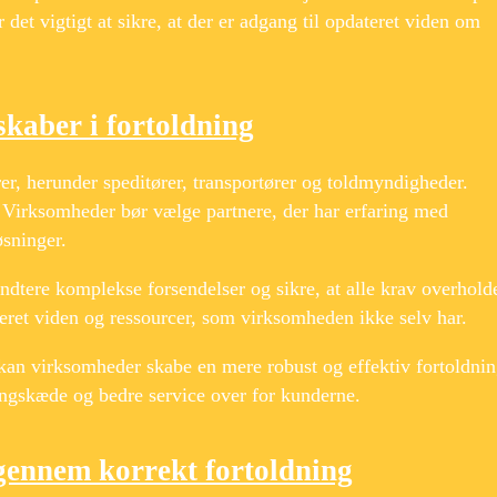
det vigtigt at sikre, at der er adgang til opdateret viden om
kaber i fortoldning
rer, herunder speditører, transportører og toldmyndigheder.
 Virksomheder bør vælge partnere, der har erfaring med
øsninger.
åndtere komplekse forsendelser og sikre, at alle krav overhold
seret viden og ressourcer, som virksomheden ikke selv har.
kan virksomheder skabe en mere robust og effektiv fortoldnin
ningskæde og bedre service over for kunderne.
 gennem korrekt fortoldning