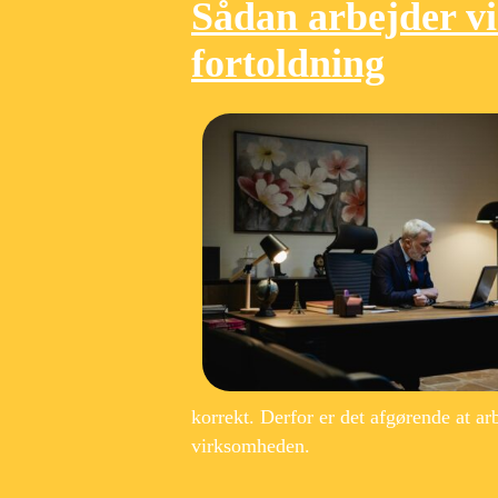
Sådan arbejder v
fortoldning
korrekt. Derfor er det afgørende at arb
virksomheden.