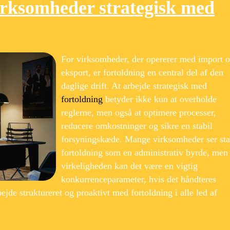
irksomheder strategisk med
For virksomheder, der opererer med import 
eksport, er fortoldning en central del af den
daglige drift. At arbejde strategisk med
fortoldning
betyder ikke kun at overholde
reglerne, men også at optimere processer,
reducere omkostninger og sikre en stabil
forsyningskæde. Mange virksomheder ser sta
fortoldning som en administrativ byrde, men 
virkeligheden kan det være en vigtig
konkurrenceparameter, hvis det håndteres
ejde struktureret og proaktivt med fortoldning i alle led af