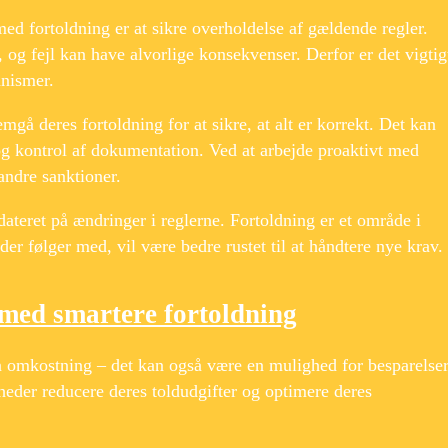
med fortoldning er at sikre overholdelse af gældende regler.
g fejl kan have alvorlige konsekvenser. Derfor er det vigtigt
anismer.
å deres fortoldning for at sikre, at alt er korrekt. Det kan
og kontrol af dokumentation. Ved at arbejde proaktivt med
ndre sanktioner.
dateret på ændringer i reglerne. Fortoldning er et område i
er følger med, vil være bedre rustet til at håndtere nye krav.
med smartere fortoldning
 omkostning – det kan også være en mulighed for besparelser
heder reducere deres toldudgifter og optimere deres