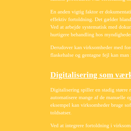
En anden vigtig faktor er dokumentat
effektiv fortoldning. Det gælder blan
Ved at arbejde systematisk med dokum
hurtigere behandling hos myndighede
Derudover kan virksomheder med forde
flaskehalse og gentagne fejl kan man 
Digitalisering som værk
Digitalisering spiller en stadig størr
automatisere mange af de manuelle op
eksempel kan virksomheder bruge softw
toldsatser.
Ved at integrere fortoldning i virkso