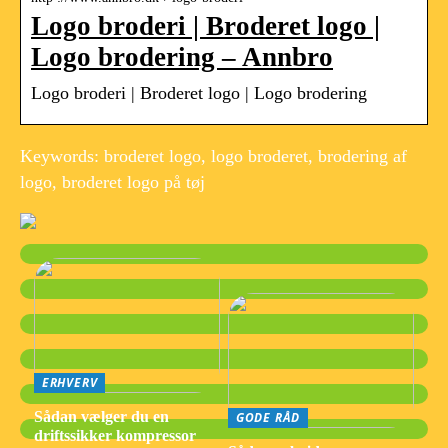
Logo broderi | Broderet logo |
Logo brodering – Annbro
Logo broderi | Broderet logo | Logo brodering
Keywords: broderet logo, logo broderet, brodering af
logo, broderet logo på tøj
ERHVERV
Sådan vælger du en
GODE RÅD
driftssikker kompressor