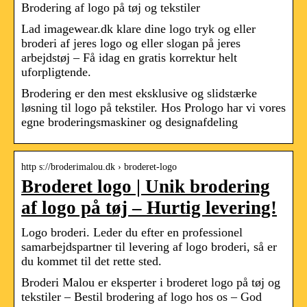
Brodering af logo på tøj og tekstiler
Lad imagewear.dk klare dine logo tryk og eller
broderi af jeres logo og eller slogan på jeres
arbejdstøj – Få idag en gratis korrektur helt
uforpligtende.
Brodering er den mest eksklusive og slidstærke
løsning til logo på tekstiler. Hos Prologo har vi vores
egne broderingsmaskiner og designafdeling
http s://broderimalou.dk › broderet-logo
Broderet logo | Unik brodering
af logo på tøj – Hurtig levering!
Logo broderi. Leder du efter en professionel
samarbejdspartner til levering af logo broderi, så er
du kommet til det rette sted.
Broderi Malou er eksperter i broderet logo på tøj og
tekstiler – Bestil brodering af logo hos os – God