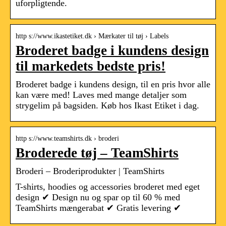
uforpligtende.
http s://www.ikastetiket.dk › Mærkater til tøj › Labels
Broderet badge i kundens design
til markedets bedste pris!
Broderet badge i kundens design, til en pris hvor alle
kan være med! Laves med mange detaljer som
strygelim på bagsiden. Køb hos Ikast Etiket i dag.
http s://www.teamshirts.dk › broderi
Broderede tøj – TeamShirts
Broderi – Broderiprodukter | TeamShirts
T-shirts, hoodies og accessories broderet med eget
design ✔ Design nu og spar op til 60 % med
TeamShirts mængerabat ✔ Gratis levering ✔