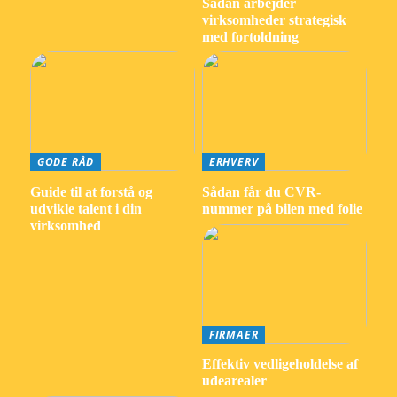
Sådan arbejder
virksomheder strategisk
med fortoldning
GODE RÅD
ERHVERV
Guide til at forstå og
Sådan får du CVR-
udvikle talent i din
nummer på bilen med folie
virksomhed
FIRMAER
Effektiv vedligeholdelse af
udearealer