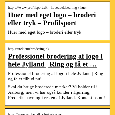
http s://www.profilsport.dk › hovedbeklaedning › huer
Huer med eget logo – broderi
eller tryk – Profilsport
Huer med eget logo – broderi eller tryk
http s://reklamebrodering.dk
Professionel brodering af logo i
hele Jylland | Ring og få et …
Professionel brodering af logo i hele Jylland | Ring
og få et tilbud nu!
Skal du bruge broderede mærker? Vi holder til i
Aalborg, men vi har også kunder i Hjørring,
Frederikshavn og i resten af Jylland. Kontakt os nu!
http ://www.annbro.dk › logo-broderi