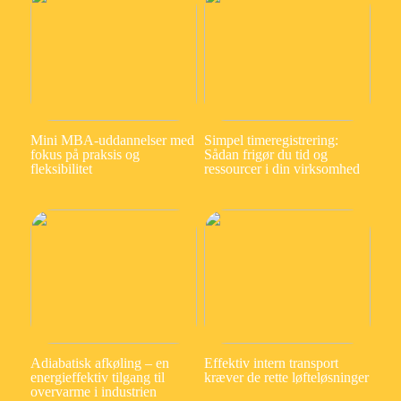
Mini MBA-uddannelser med
Simpel timeregistrering:
fokus på praksis og
Sådan frigør du tid og
fleksibilitet
ressourcer i din virksomhed
Adiabatisk afkøling – en
Effektiv intern transport
energieffektiv tilgang til
kræver de rette løfteløsninger
overvarme i industrien