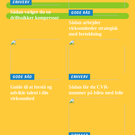
ERHVERV
Sådan vælger du en
GODE RÅD
driftssikker kompressor
Sådan arbejder
virksomheder strategisk
med fortoldning
GODE RÅD
ERHVERV
Guide til at forstå og
Sådan får du CVR-
udvikle talent i din
nummer på bilen med folie
virksomhed