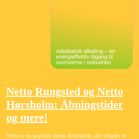
Adiabatisk afkøling – en
energieffektiv tilgang til
overvarme i industrien
Netto Rungsted og Netto
Hørsholm: Åbningstider
og mere!
Netto er en populær dansk detailkæde, der tilbyder et