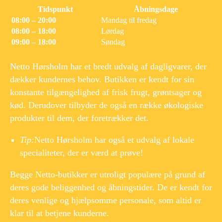
Tidspunkt
Åbningsdage
08:00 – 20:00
Mandag til fredag
08:00 – 18:00
Lørdag
09:00 – 18:00
Søndag
Netto Hørsholm har et bredt udvalg af dagligvarer, der
dækker kundernes behov. Butikken er kendt for sin
konstante tilgængelighed af frisk frugt, grøntsager og
kød. Derudover tilbyder de også en række økologiske
produkter til dem, der foretrækker det.
Tip:
Netto Hørsholm har også et udvalg af lokale
specialiteter, der er værd at prøve!
Begge Netto-butikker er utroligt populære på grund af
deres gode beliggenhed og åbningstider. De er kendt for
deres venlige og hjælpsomme personale, som altid er
klar til at betjene kunderne.