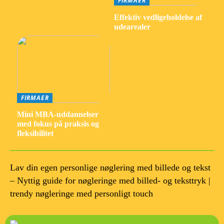
FIRMAER
Effektiv vedligeholdelse af
udearealer
FIRMAER
Mini MBA-uddannelser
med fokus på praksis og
fleksibilitet
Lav din egen personlige nøglering med billede og tekst
– Nyttig guide for nøgleringe med billed- og teksttryk |
trendy nøgleringe med personligt touch