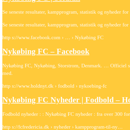
Se seneste resultater, kampprogram, statistik og nyheder fo
Se seneste resultater, kampprogram, statistik og nyheder fo
http s://www.facebook.com › … › Nykøbing FC
Nykøbing FC – Facebook
Nykøbing FC, Nykøbing, Storstrom, Denmark. … Officiel si
med.
http s://www.holdnyt.dk › fodbold › nykoebing-fc
Nykøbing FC Nyheder | Fodbold – H
Fodbold nyheder : : Nykøbing FC nyheder : fra over 300 fors
http s://fcfredericia.dk › nyheder › kampprogram-til-ny…