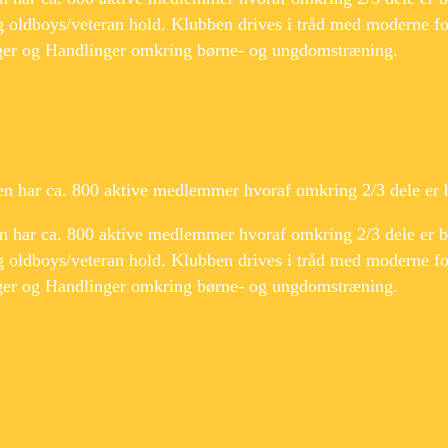
g oldboys/veteran hold. Klubben drives i tråd med moderne f
nger og Handlinger omkring børne- og ungdomstræning.
en har ca. 800 aktive medlemmer hvoraf omkring 2/3 dele er 
n har ca. 800 aktive medlemmer hvoraf omkring 2/3 dele er 
g oldboys/veteran hold. Klubben drives i tråd med moderne f
nger og Handlinger omkring børne- og ungdomstræning.