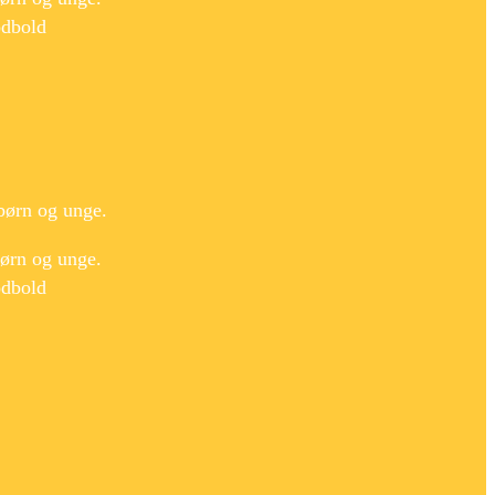
odbold
børn og unge.
børn og unge.
odbold