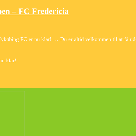
en – FC Fredericia
øbing FC er nu klar! … Du er altid velkommen til at få ud
u klar!