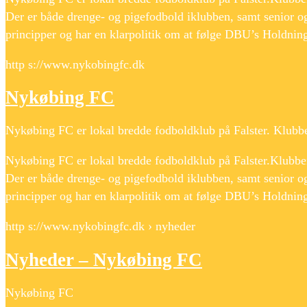
Der er både drenge- og pigefodbold iklubben, samt senior o
principper og har en klarpolitik om at følge DBU’s Holdni
http s://www.nykobingfc.dk
Nykøbing FC
Nykøbing FC er lokal bredde fodboldklub på Falster. Klubb
Nykøbing FC er lokal bredde fodboldklub på Falster.Klubbe
Der er både drenge- og pigefodbold iklubben, samt senior o
principper og har en klarpolitik om at følge DBU’s Holdni
http s://www.nykobingfc.dk › nyheder
Nyheder – Nykøbing FC
Nykøbing FC