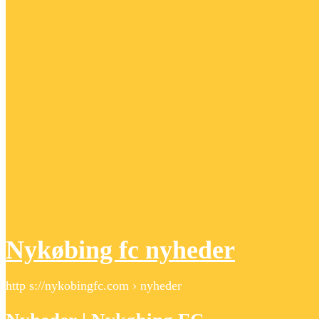
Nykøbing fc nyheder
http s://nykobingfc.com › nyheder