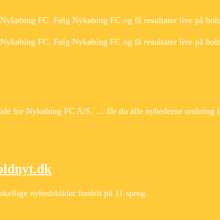
r Nykøbing FC. Følg Nykøbing FC og få resultater live på bol
r Nykøbing FC. Følg Nykøbing FC og få resultater live på bol
de for Nykøbing FC A/S. … får du alle nyhederne omkring l
oldnyt.dk
kellige nyhedskilder fordelt på 11 sprog.