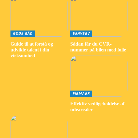
GODE RÅD
ERHVERV
Guide til at forstå og
Sådan får du CVR-
udvikle talent i din
nummer på bilen med folie
virksomhed
FIRMAER
Effektiv vedligeholdelse af
udearealer