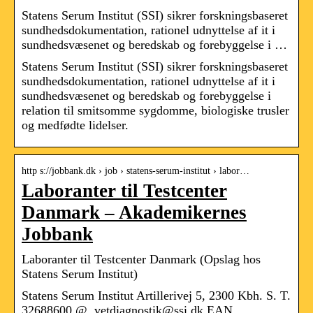
Statens Serum Institut (SSI) sikrer forskningsbaseret
sundhedsdokumentation, rationel udnyttelse af it i
sundhedsvæsenet og beredskab og forebyggelse i …
Statens Serum Institut (SSI) sikrer forskningsbaseret
sundhedsdokumentation, rationel udnyttelse af it i
sundhedsvæsenet og beredskab og forebyggelse i
relation til smitsomme sygdomme, biologiske trusler
og medfødte lidelser.
http s://jobbank.dk › job › statens-serum-institut › labor…
Laboranter til Testcenter
Danmark – Akademikernes
Jobbank
Laboranter til Testcenter Danmark (Opslag hos
Statens Serum Institut)
Statens Serum Institut Artillerivej 5, 2300 Kbh. S. T.
32688600 @. vetdiagnostik@ssi.dk EAN