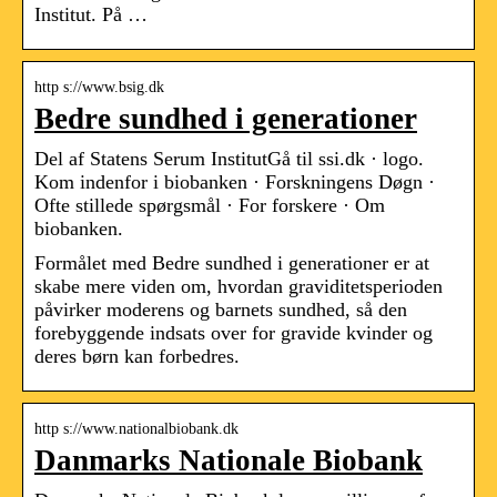
Institut. På …
http s://www.bsig.dk
Bedre sundhed i generationer
Del af Statens Serum InstitutGå til ssi.dk · logo.
Kom indenfor i biobanken · Forskningens Døgn ·
Ofte stillede spørgsmål · For forskere · Om
biobanken.
Formålet med Bedre sundhed i generationer er at
skabe mere viden om, hvordan graviditetsperioden
påvirker moderens og barnets sundhed, så den
forebyggende indsats over for gravide kvinder og
deres børn kan forbedres.
http s://www.nationalbiobank.dk
Danmarks Nationale Biobank