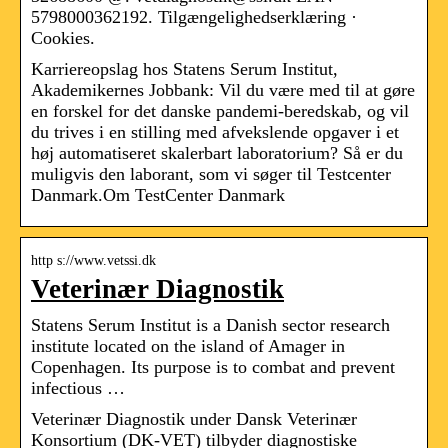
5798000362192. Tilgængelighedserklæring ·
Cookies.
Karriereopslag hos Statens Serum Institut,
Akademikernes Jobbank: Vil du være med til at gøre
en forskel for det danske pandemi-beredskab, og vil
du trives i en stilling med afvekslende opgaver i et
høj automatiseret skalerbart laboratorium? Så er du
muligvis den laborant, som vi søger til Testcenter
Danmark.Om TestCenter Danmark
http s://www.vetssi.dk
Veterinær Diagnostik
Statens Serum Institut is a Danish sector research
institute located on the island of Amager in
Copenhagen. Its purpose is to combat and prevent
infectious …
Veterinær Diagnostik under Dansk Veterinær
Konsortium (DK-VET) tilbyder diagnostiske