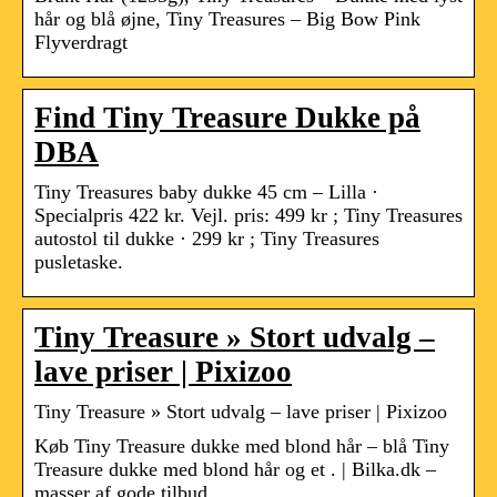
hår og blå øjne, Tiny Treasures – Big Bow Pink
Flyverdragt
Find Tiny Treasure Dukke på
DBA
Tiny Treasures baby dukke 45 cm – Lilla ·
Specialpris 422 kr. Vejl. pris: 499 kr ; Tiny Treasures
autostol til dukke · 299 kr ; Tiny Treasures
pusletaske.
Tiny Treasure » Stort udvalg –
lave priser | Pixizoo
Tiny Treasure » Stort udvalg – lave priser | Pixizoo
Køb Tiny Treasure dukke med blond hår – blå Tiny
Treasure dukke med blond hår og et . | Bilka.dk –
masser af gode tilbud.