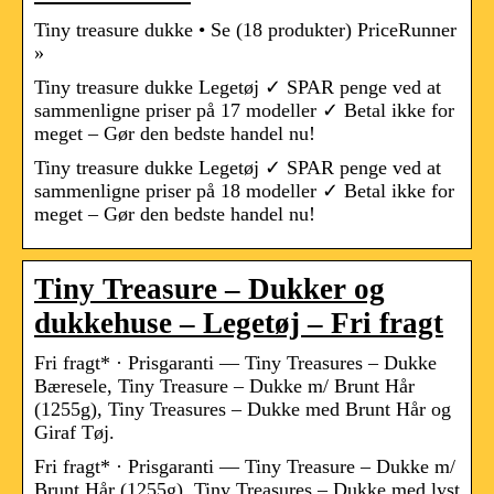
Tiny treasure dukke • Se (18 produkter) PriceRunner
»
Tiny treasure dukke Legetøj ✓ SPAR penge ved at
sammenligne priser på 17 modeller ✓ Betal ikke for
meget – Gør den bedste handel nu!
Tiny treasure dukke Legetøj ✓ SPAR penge ved at
sammenligne priser på 18 modeller ✓ Betal ikke for
meget – Gør den bedste handel nu!
Tiny Treasure – Dukker og
dukkehuse – Legetøj – Fri fragt
Fri fragt* · Prisgaranti — Tiny Treasures – Dukke
Bæresele, Tiny Treasure – Dukke m/ Brunt Hår
(1255g), Tiny Treasures – Dukke med Brunt Hår og
Giraf Tøj.
Fri fragt* · Prisgaranti — Tiny Treasure – Dukke m/
Brunt Hår (1255g), Tiny Treasures – Dukke med lyst