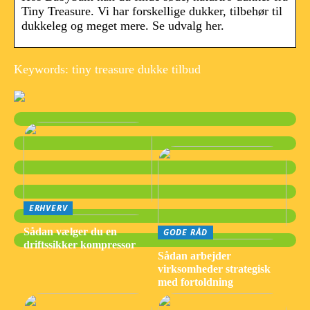
Tiny Treasure. Vi har forskellige dukker, tilbehør til
dukkeleg og meget mere. Se udvalg her.
Keywords: tiny treasure dukke tilbud
ERHVERV
Sådan vælger du en
GODE RÅD
driftssikker kompressor
Sådan arbejder
virksomheder strategisk
med fortoldning