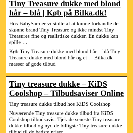
Tiny Treasure dukke med blond
hår – blå | Køb på Bilka.dk!
Hos BabySam er vi stolte af at kunne forhandle det
skønne brand Tiny Treasure og ikke mindst Tiny
Treasures fine og realistiske dukker. En dukke kan
spille …
Køb Tiny Treasure dukke med blond hår – blå Tiny
Treasure dukke med blond hår og et . | Bilka.dk –
masser af gode tilbud
Tiny treasure dukke – KiDS
Coolshop – Tilbudsaviser Online
Tiny treasure dukke tilbud hos KiDS Coolshop
Nuværende Tiny treasure dukke tilbud fra KiDS
Coolshop tilbudsavis. Tjek de seneste Tiny treasure
dukke tilbud og nyd de billigste Tiny treasure dukke
tilbud til de bedste priser.