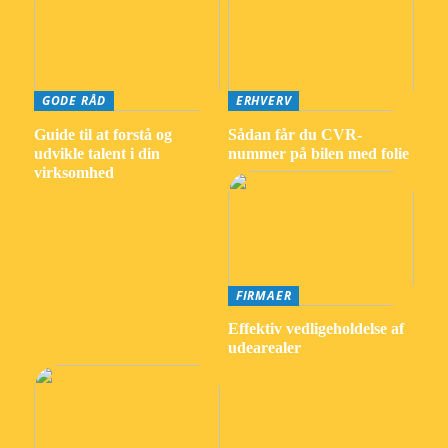
GODE RÅD
ERHVERV
Guide til at forstå og
Sådan får du CVR-
udvikle talent i din
nummer på bilen med folie
virksomhed
FIRMAER
Effektiv vedligeholdelse af
udearealer