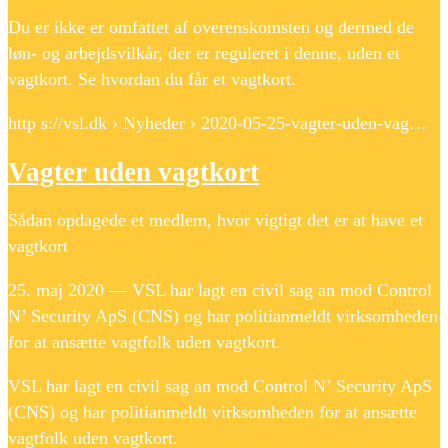
Du er ikke er omfattet af overenskomsten og dermed de
løn- og arbejdsvilkår, der er reguleret i denne, uden et
vagtkort. Se hvordan du får et vagtkort.
http s://vsl.dk › Nyheder › 2020-05-25-vagter-uden-vag…
Vagter uden vagtkort
Sådan opdagede et medlem, hvor vigtigt det er at have et
vagtkort
25. maj 2020 — VSL har lagt en civil sag an mod Control
N’ Security ApS (CNS) og har politianmeldt virksomheden
for at ansætte vagtfolk uden vagtkort.
VSL har lagt en civil sag an mod Control N’ Security ApS
(CNS) og har politianmeldt virksomheden for at ansætte
vagtfolk uden vagtkort.