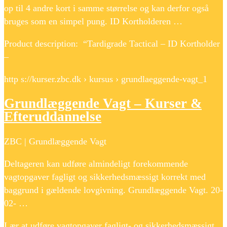
op til 4 andre kort i samme størrelse og kan derfor også
bruges som en simpel pung. ID Kortholderen …
Product description: “Tardigrade Tactical – ID Kortholder
–
http s://kurser.zbc.dk › kursus › grundlaeggende-vagt_1
Grundlæggende Vagt – Kurser &
Efteruddannelse
ZBC | Grundlæggende Vagt
Deltageren kan udføre almindeligt forekommende
vagtopgaver fagligt og sikkerhedsmæssigt korrekt med
baggrund i gældende lovgivning. Grundlæggende Vagt. 20-
02- …
Lær at udføre vagtopgaver fagligt- og sikkerhedsmæssigt