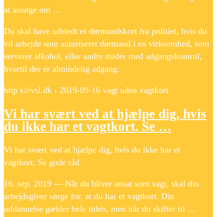
at ansøge om …
Du skal have udstedt et dørmandskort fra politiet, hvis du
vil arbejde som autoriseret dørmand i en virksomhed, som
serverer alkohol, eller andre steder med adgangskontrol,
hvortil der er almindelig adgang.
http s://vsl.dk › 2019-09-16 vagt uden vagtkort
Vi har svært ved at hjælpe dig, hvis
du ikke har et vagtkort. Se …
Vi har svært ved at hjælpe dig, hvis du ikke har et
vagtkort. Se gode råd
16. sep. 2019 — Når du bliver ansat som vagt, skal din
arbejdsgiver sørge for, at du har et vagtkort. Din
uddannelse gælder hele tiden, men når du skifter til …