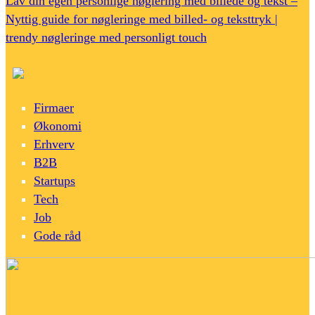
Lav din egen personlige nøglering med billede og tekst –
Nyttig guide for nøgleringe med billed- og teksttryk |
trendy nøgleringe med personligt touch
Firmaer
Økonomi
Erhverv
B2B
Startups
Tech
Job
Gode råd