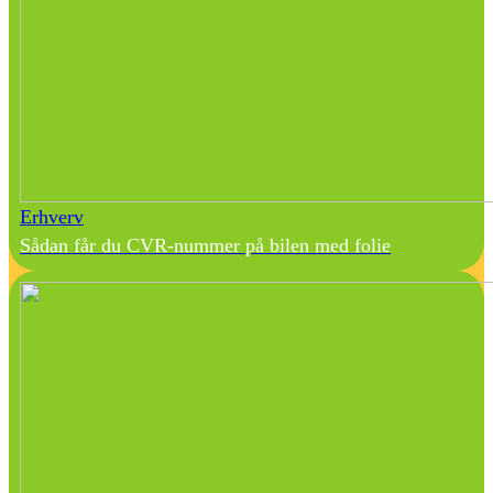
Erhverv
Sådan får du CVR-nummer på bilen med folie