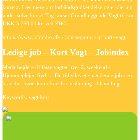
korrekt. Læs mere om forhåndsgodkendelse og erklæring
under selve kurset Tag kurset Grundlæggende Vagt til kun
DKK 5.760,00 kr. ved ZBC
http s://www.jobindex.dk › jobsoegning › q=kort+vagt
Ledige job – Kort Vagt – Jobindex
Medarbejdere til faste vagter hver 2. weekend i
Hjemmeplejen Syd … Du tilbydes et spændende job i en
branche, hvor der er kort fra beslutning til handling …
Keywords: vagt kort