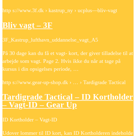
http s://www.3f.dk › kastrup_ny › ucplus—bliv-vagt
Bliv vagt – 3F
3F_Kastrup_lufthavn_uddannelse_vagt_A5
På 30 dage kan du få et vagt- kort, der giver tilladelse til at
arbejde som vagt. Page 2. Hvis ikke du når at tage på
kursus i din opsigelses periode, …
http s://www.gear-up-shop.dk › … › Tardigrade Tactical
Tardigrade Tactical – ID Kortholder
– Vagt-ID – Gear Up
ID Kortholder – Vagt-ID
Udover lommer til ID kort, kan ID Kortholderen indeholde