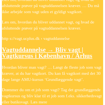
afsluttende prøver på vagtuddannelsen kræver. … Du må
ikke arbejde som vagt uden et gyldigt vagtkort.
Læs om, hvordan du bliver uddannet vagt, og hvad de
afsluttende prøver på vagtuddannelsen kræver.
http s://vagt.ucplus.dk › vagtuddannelse
Vagtuddannelse → Bliv vagt |
Vagtkursus i København / Århus
Hvordan bliver man vagt? … Langt de fleste job som vagt
kræver, at du har vagtkort. Du kan få vagtkort med det 30
dage lange AMU-kursus ‘Grundlæggende vagt’.
Drømmer du om et job som vagt? Tag det grundlæggende
vagtkursus og bliv klar til et job som f.eks. sikkerhedsvagt
eller butiksvagt. Læs mere