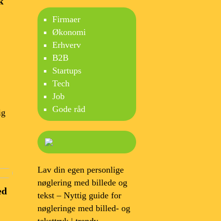
k
Firmaer
Økonomi
Erhverv
B2B
Startups
Tech
Job
Gode råd
ig
Lav din egen personlige
nøglering med billede og
ed
tekst – Nyttig guide for
nøgleringe med billed- og