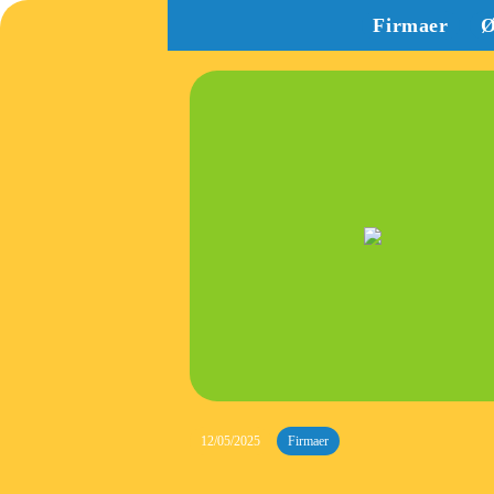
Firmaer
Ø
12/05/2025
Firmaer