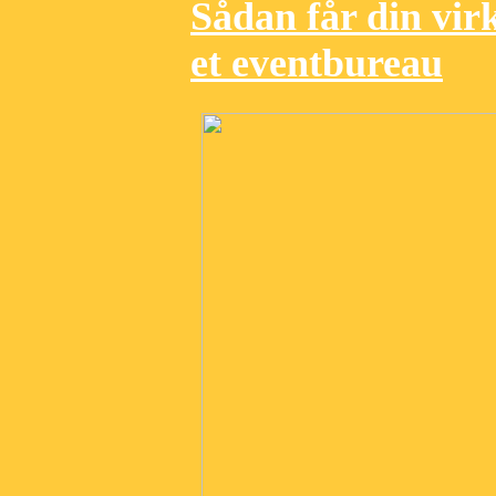
Sådan får din vir
et eventbureau