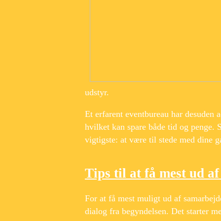
udstyr.
Et erfarent eventbureau har desuden a
hvilket kan spare både tid og penge.
vigtigste: at være til stede med dine
Tips til at få mest ud a
For at få mest muligt ud af samarbejde
dialog fra begyndelsen. Det starter 