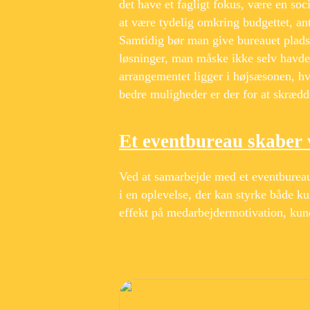
det have et fagligt fokus, være en so
at være tydelig omkring budgettet, anta
Samtidig bør man give bureauet plads 
løsninger, man måske ikke selv havde
arrangementet ligger i højsæsonen, hvo
bedre muligheder er der for at skrædde
Et eventbureau skaber 
Ved at samarbejde med et eventbureau
i en oplevelse, der kan styrke både k
effekt på medarbejdermotivation, kund