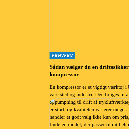
ERHVERV
Sådan vælger du en driftssikker
kompressor
En kompressor er et vigtigt værktøj i
værksted og industri. Den bruges til al
oppumpning til drift af trykluftværkt
er stort, og kvaliteten varierer meget.
handler et godt valg ikke kun om pri
finde en model, der passer til dit beh