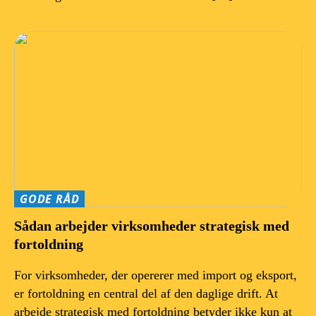
GODE RÅD
Sådan arbejder virksomheder strategisk med
fortoldning
For virksomheder, der opererer med import og eksport,
er fortoldning en central del af den daglige drift. At
arbejde strategisk med fortoldning betyder ikke kun at