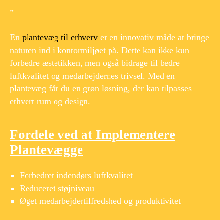
”
En
plantevæg til erhverv
er en innovativ måde at bringe
naturen ind i kontormiljøet på. Dette kan ikke kun
forbedre æstetikken, men også bidrage til bedre
luftkvalitet og medarbejdernes trivsel. Med en
plantevæg får du en grøn løsning, der kan tilpasses
ethvert rum og design.
Fordele ved at Implementere
Plantevægge
Forbedret indendørs luftkvalitet
Reduceret støjniveau
Øget medarbejdertilfredshed og produktivitet