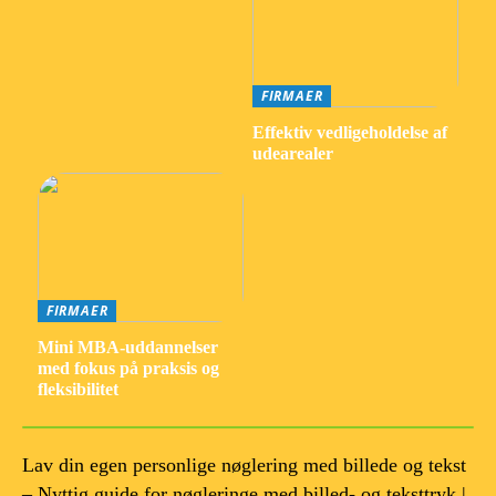
FIRMAER
Effektiv vedligeholdelse af
udearealer
FIRMAER
Mini MBA-uddannelser
med fokus på praksis og
fleksibilitet
Lav din egen personlige nøglering med billede og tekst
– Nyttig guide for nøgleringe med billed- og teksttryk |