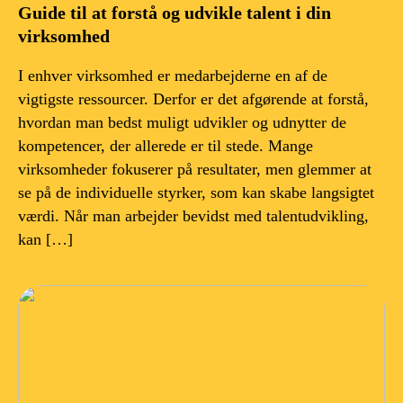
Guide til at forstå og udvikle talent i din
virksomhed
I enhver virksomhed er medarbejderne en af de
vigtigste ressourcer. Derfor er det afgørende at forstå,
hvordan man bedst muligt udvikler og udnytter de
kompetencer, der allerede er til stede. Mange
virksomheder fokuserer på resultater, men glemmer at
se på de individuelle styrker, som kan skabe langsigtet
værdi. Når man arbejder bevidst med talentudvikling,
kan […]