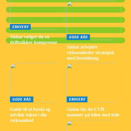
ERHVERV
Sådan vælger du en
GODE RÅD
driftssikker kompressor
Sådan arbejder
virksomheder strategisk
med fortoldning
GODE RÅD
ERHVERV
Guide til at forstå og
Sådan får du CVR-
udvikle talent i din
nummer på bilen med folie
virksomhed