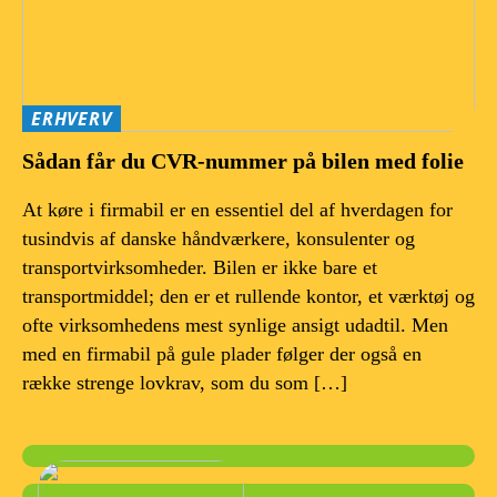
ERHVERV
Sådan får du CVR-nummer på bilen med folie
At køre i firmabil er en essentiel del af hverdagen for
tusindvis af danske håndværkere, konsulenter og
transportvirksomheder. Bilen er ikke bare et
transportmiddel; den er et rullende kontor, et værktøj og
ofte virksomhedens mest synlige ansigt udadtil. Men
med en firmabil på gule plader følger der også en
række strenge lovkrav, som du som […]