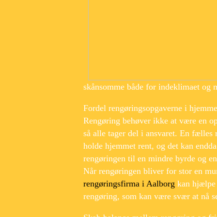
skånsomme både for indeklimaet og m
Fordel rengøringsopgaverne i hjemme
Rengøring behøver ikke at være en op
så alle tager del i ansvaret. En fælle
holde hjemmet rent, og det kan endda 
rengøringen til en mindre byrde og en
Når rengøringen bliver for stor en mu
rengøringsfirma i Aalborg
kan hjælpe 
rengøring, som kan være svær at nå se