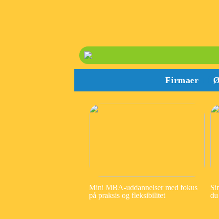
Firmaer
Ø
Mini MBA-uddannelser med fokus
Si
på praksis og fleksibilitet
du