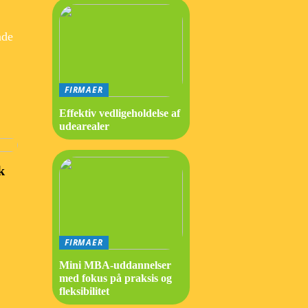
åde
FIRMAER
Effektiv vedligeholdelse af
udearealer
k
FIRMAER
Mini MBA-uddannelser
med fokus på praksis og
fleksibilitet