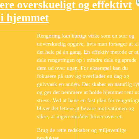
re overskueligt og effektivt
 i hjemmet
Rengøring kan hurtigt virke som en stor og
uoverskuelig opgave, hvis man forsøger at kl
det hele på én gang. En effektiv metode er at
dele rengøringen op i mindre dele og sprede
dem ud over ugen. For eksempel kan du
fokusere på støv og overflader en dag og
gulvvask en anden. Det skaber en naturlig r
og gør det nemmere at holde hjemmet rent u
stress. Ved at have en fast plan for rengøring
bliver det lettere at bevare motivationen og
sikre, at ingen områder bliver overset.
Brug de rette redskaber og miljøvenlige
produkter