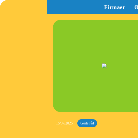
Firmaer
Ø
15/07/2025
Gode råd