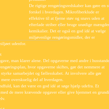
De rigtige rengøringsredskaber kan gøre en s
forskel i hverdagen. Mikrofiberklude er
effektive til at fjerne støv og snavs uden at
efterlade striber eller bruge unødige mængde
kemikalier. Det er også en god idé at vælge
miljøvenlige rengøringsmidler, der er
iljøet udenfor.
t
gave, man klarer alene. Del opgaverne med andre i husstand
s rengøringsplan, hvor opgaverne skiftes, gør det nemmere at
styrke samarbejdet og fællesskabet. At involvere alle gør
 mere overskuelig del af hverdagen.
ndfuld, kan det være en god idé at søge hjælp udefra. Et
med de mere krævende opgaver eller give hjemmet en grund
lv.