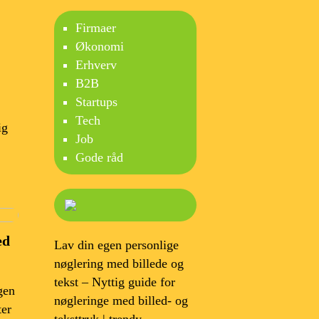
Firmaer
Økonomi
Erhverv
B2B
Startups
Tech
ig
Job
Gode råd
ed
Lav din egen personlige
nøglering med billede og
tekst – Nyttig guide for
gen
nøgleringe med billed- og
ter