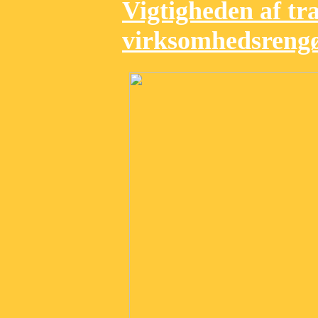
Vigtigheden af tr
virksomhedsreng