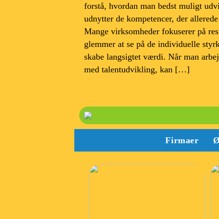
forstå, hvordan man bedst muligt udv
udnytter de kompetencer, der allerede e
Mange virksomheder fokuserer på res
glemmer at se på de individuelle styr
skabe langsigtet værdi. Når man arbej
med talentudvikling, kan […]
Firmaer
Ø