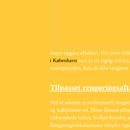
denne opgave effektivt. Har jeres vi
i København
som er en vigtig service,
vinterperioden, hvis de ikke rengøres 
Tilpasset rengøringsaft
Ved at ansætte et professionelt rengør
og indbydende ud. Disse firmaer tilbyd
virksomheds behov, hvilket betyder, at
Rengøringsvirksomheder tilbyder også 