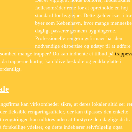
fællesområder rene for at opretholde en høj
standard for hygiejne. Dette gælder især i tra
byer som København, hvor mange menneske
dagligt passerer gennem bygningerne.
Professionelle rengøringsfirmaer har den
nødvendige ekspertise og udstyr til at udføre
rksomhed mange trapper? Du kan indhente et tilbud på
trappev
 da trapperne hurtigt kan blive beskidte og endda glatte i
ordentligt.
ale
ingsfirma kan virksomheder sikre, at deres lokaler altid ser re
er fleksible rengøringsaftaler, der kan tilpasses den enkelte
 rengøringen kan udføres uden at forstyrre den daglige drift.
forskellige ydelser, og dette indebærer selvfølgelig også