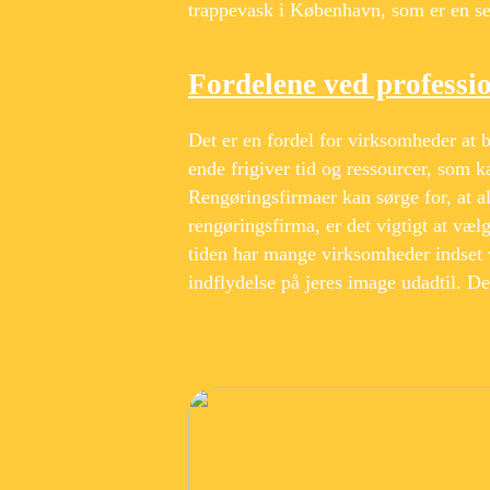
trappevask i København, som er en se
Fordelene ved professi
Det er en fordel for virksomheder at b
ende frigiver tid og ressourcer, som k
Rengøringsfirmaer kan sørge for, at a
rengøringsfirma, er det vigtigt at v
tiden har mange virksomheder indset v
indflydelse på jeres image udadtil. D