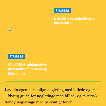
FIRMAER
Effektiv vedligeholdelse af
udearealer
FIRMAER
Mini MBA-uddannelser
med fokus på praksis og
fleksibilitet
Lav din egen personlige nøglering med billede og tekst
– Nyttig guide for nøgleringe med billed- og teksttryk |
trendy nøgleringe med personligt touch