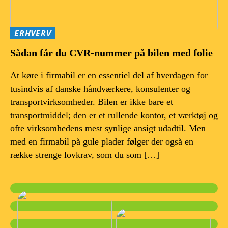
ERHVERV
Sådan får du CVR-nummer på bilen med folie
At køre i firmabil er en essentiel del af hverdagen for
tusindvis af danske håndværkere, konsulenter og
transportvirksomheder. Bilen er ikke bare et
transportmiddel; den er et rullende kontor, et værktøj og
ofte virksomhedens mest synlige ansigt udadtil. Men
med en firmabil på gule plader følger der også en
række strenge lovkrav, som du som […]