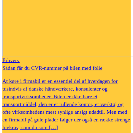
Erhverv
Sådan får du CVR-nummer på bilen med folie
At køre i firmabil er en essentiel del af hverdagen for
tusindvis af danske håndværkere, konsulenter og
transportvirksomheder. Bilen er ikke bare et
transportmiddel; den er et rullende kontor, et værktøj og
ofte virksomhedens mest synlige ansigt udadtil. Men med
en firmabil på gule plader følger der også en række strenge
lovkrav, som du som […]