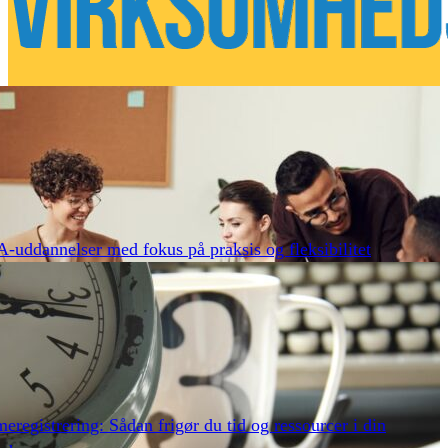
uddannelser med fokus på praksis og fleksibilitet
eregistrering: Sådan frigør du tid og ressourcer i din