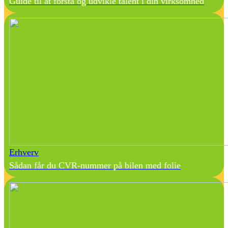
Guide til at forstå og udvikle talent i din virksomhed
Erhverv
Sådan får du CVR-nummer på bilen med folie