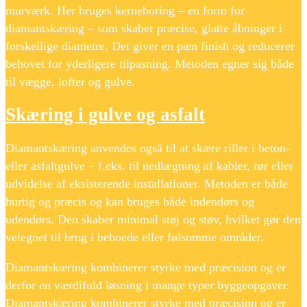
murværk. Her bruges kerneboring – en form for
diamantskæring – som skaber præcise, glatte åbninger i
forskellige diametre. Det giver en pæn finish og reducerer
behovet for yderligere tilpasning. Metoden egner sig både
til vægge, lofter og gulve.
Skæring i gulve og asfalt
Diamantskæring anvendes også til at skære riller i beton-
eller asfaltgulve – f.eks. til nedlægning af kabler, rør eller
udvidelse af eksisterende installationer. Metoden er både
hurtig og præcis og kan bruges både indendørs og
udendørs. Den skaber minimal støj og støv, hvilket gør den
velegnet til brug i beboede eller følsomme områder.
Diamantskæring kombinerer styrke med præcision og er
derfor en værdifuld løsning i mange typer byggeopgaver.
Diamantskæring kombinerer styrke med præcision og er