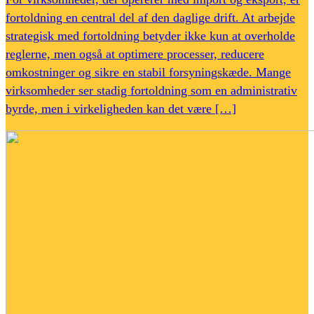
fortoldning en central del af den daglige drift. At arbejde
strategisk med fortoldning betyder ikke kun at overholde
reglerne, men også at optimere processer, reducere
omkostninger og sikre en stabil forsyningskæde. Mange
virksomheder ser stadig fortoldning som en administrativ
byrde, men i virkeligheden kan det være […]