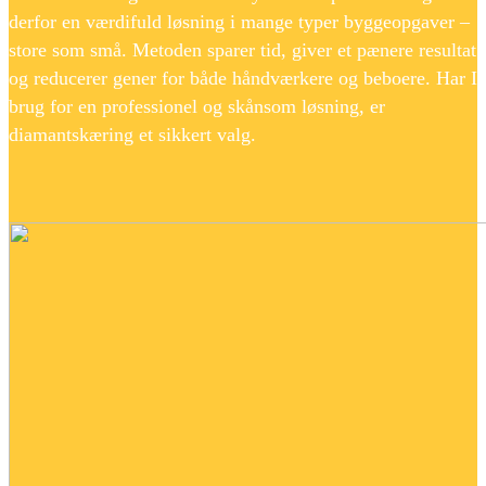
derfor en værdifuld løsning i mange typer byggeopgaver –
store som små. Metoden sparer tid, giver et pænere resultat
og reducerer gener for både håndværkere og beboere. Har I
brug for en professionel og skånsom løsning, er
diamantskæring et sikkert valg.