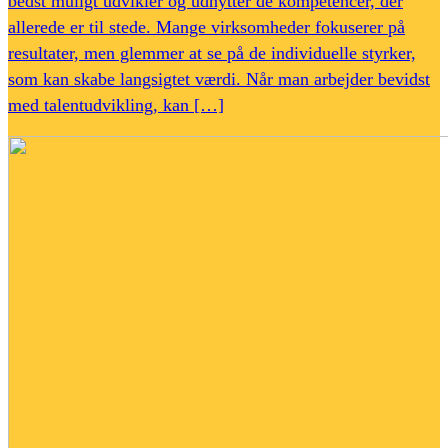
bedst muligt udvikler og udnytter de kompetencer, der
allerede er til stede. Mange virksomheder fokuserer på
resultater, men glemmer at se på de individuelle styrker,
som kan skabe langsigtet værdi. Når man arbejder bevidst
med talentudvikling, kan […]