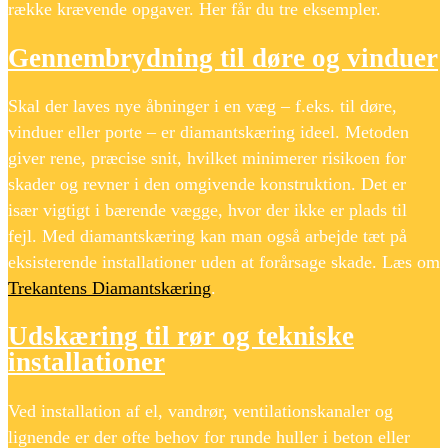
række krævende opgaver. Her får du tre eksempler.
Gennembrydning til døre og vinduer
Skal der laves nye åbninger i en væg – f.eks. til døre,
vinduer eller porte – er diamantskæring ideel. Metoden
giver rene, præcise snit, hvilket minimerer risikoen for
skader og revner i den omgivende konstruktion. Det er
især vigtigt i bærende vægge, hvor der ikke er plads til
fejl. Med diamantskæring kan man også arbejde tæt på
eksisterende installationer uden at forårsage skade. Læs om
Trekantens Diamantskæring
.
Udskæring til rør og tekniske
installationer
Ved installation af el, vandrør, ventilationskanaler og
lignende er der ofte behov for runde huller i beton eller