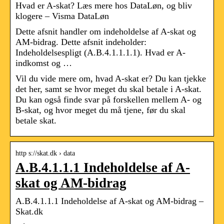
Hvad er A-skat? Læs mere hos DataLøn, og bliv
klogere – Visma DataLøn
Dette afsnit handler om indeholdelse af A-skat og
AM-bidrag. Dette afsnit indeholder:
Indeholdelsespligt (A.B.4.1.1.1.1). Hvad er A-
indkomst og …
Vil du vide mere om, hvad A-skat er? Du kan tjekke
det her, samt se hvor meget du skal betale i A-skat.
Du kan også finde svar på forskellen mellem A- og
B-skat, og hvor meget du må tjene, før du skal
betale skat.
http s://skat.dk › data
A.B.4.1.1.1 Indeholdelse af A-
skat og AM-bidrag
A.B.4.1.1.1 Indeholdelse af A-skat og AM-bidrag –
Skat.dk