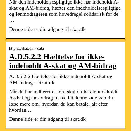
Når den indeholdelsespligtige ikke har indeholdt A-
skat og AM-bidrag, hæfter den indeholdelsespligtige
og lønmodtageren som hovedregel solidarisk for de
…
Denne side er din adgang til skat.dk
http s://skat.dk › data
A.D.5.2.2 Hæftelse for ikke-
indeholdt A-skat og AM-bidrag
A.D.5.2.2 Hæftelse for ikke-indeholdt A-skat og
AM-bidrag – Skat.dk
Når du har indberettet løn, skal du betale indeholdt
A-skat og am-bidrag til os. På denne side kan du
læse mere om, hvordan du kan betale, alt efter
hvordan …
Denne side er din adgang til skat.dk