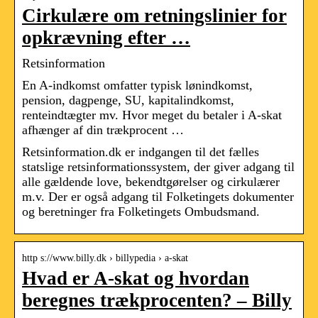
Cirkulære om retningslinier for
opkrævning efter …
Retsinformation
En A-indkomst omfatter typisk lønindkomst,
pension, dagpenge, SU, kapitalindkomst,
renteindtægter mv. Hvor meget du betaler i A-skat
afhænger af din trækprocent …
Retsinformation.dk er indgangen til det fælles
statslige retsinformationssystem, der giver adgang til
alle gældende love, bekendtgørelser og cirkulærer
m.v. Der er også adgang til Folketingets dokumenter
og beretninger fra Folketingets Ombudsmand.
http s://www.billy.dk › billypedia › a-skat
Hvad er A-skat og hvordan
beregnes trækprocenten? – Billy