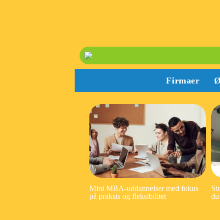
Firmaer
Ø
Mini MBA-uddannelser med fokus
Si
på praksis og fleksibilitet
du