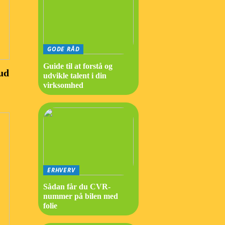
GODE RÅD
Guide til at forstå og
ud
udvikle talent i din
virksomhed
ERHVERV
Sådan får du CVR-
nummer på bilen med
folie