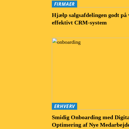
FIRMAER
Hjælp salgsafdelingen godt på 
effektivt CRM-system
ERHVERV
Smidig Onboarding med Digita
Optimering af Nye Medarbejd