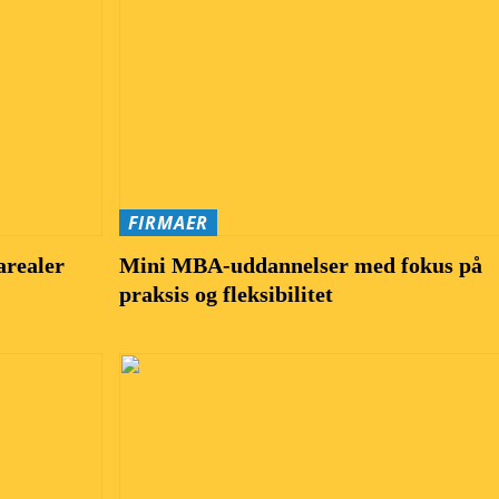
FIRMAER
arealer
Mini MBA-uddannelser med fokus på
praksis og fleksibilitet