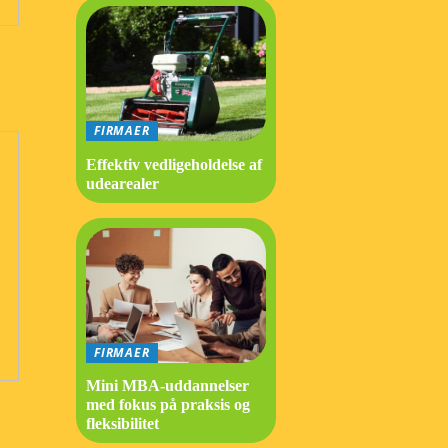
FIRMAER
Effektiv vedligeholdelse af
udearealer
FIRMAER
Mini MBA-uddannelser
med fokus på praksis og
fleksibilitet