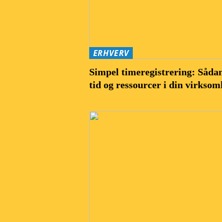
ERHVERV
Simpel timeregistrering: Sådan
tid og ressourcer i din virkso