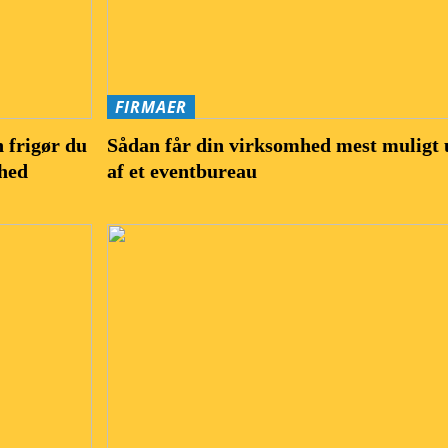
FIRMAER
 frigør du
Sådan får din virksomhed mest muligt 
mhed
af et eventbureau