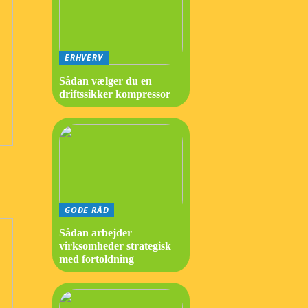
ERHVERV
Sådan vælger du en
driftssikker kompressor
GODE RÅD
Sådan arbejder
virksomheder strategisk
med fortoldning