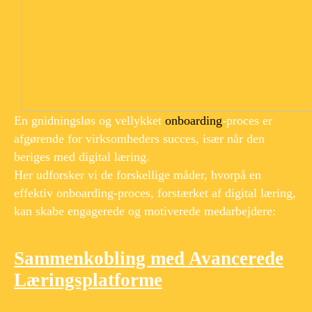
En gnidningsløs og vellykket
onboarding
-proces er
afgørende for virksomheders succes, især når den
beriges med digital læring.
Her udforsker vi de forskellige måder, hvorpå en
effektiv onboarding-proces, forstærket af digital læring,
kan skabe engagerede og motiverede medarbejdere:
Sammenkobling med Avancerede
Læringsplatforme