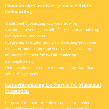
Økonomiske Gevinster gennem Effektiv
Onboarding
Traditionel onboarding kan være tids- og
ressourcekrævende, specielt når fysiske materialer og
faciliteter er involveret.
Integrering af digital læring i onboarding-processen
reducerer omkostningerne ved trykt materiale og
minimerer behovet for fysiske møder og
træningslokaler.
Dette resulterer i en mere økonomisk og skalerbar
onboarding-proces.
Kulturforankring fra Starten for Maksimal
Præstation
En positiv onboarding-oplevelse, der forbereder
medarbejdere på deres rolle, øger chancerne for