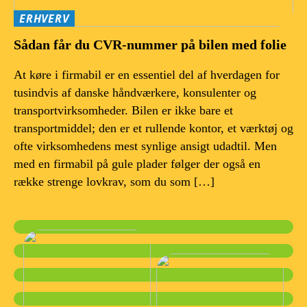
ERHVERV
Sådan får du CVR-nummer på bilen med folie
At køre i firmabil er en essentiel del af hverdagen for
tusindvis af danske håndværkere, konsulenter og
transportvirksomheder. Bilen er ikke bare et
transportmiddel; den er et rullende kontor, et værktøj og
ofte virksomhedens mest synlige ansigt udadtil. Men
med en firmabil på gule plader følger der også en
række strenge lovkrav, som du som […]