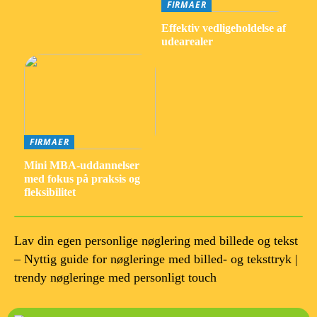
FIRMAER
Effektiv vedligeholdelse af
udearealer
FIRMAER
Mini MBA-uddannelser
med fokus på praksis og
fleksibilitet
Lav din egen personlige nøglering med billede og tekst
– Nyttig guide for nøgleringe med billed- og teksttryk |
trendy nøgleringe med personligt touch