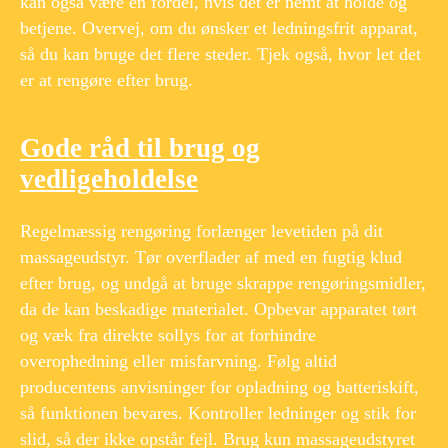
kan også være en fordel, hvis det er nemt at holde og
betjene. Overvej, om du ønsker et ledningsfrit apparat,
så du kan bruge det flere steder. Tjek også, hvor let det
er at rengøre efter brug.
Gode råd til brug og
vedligeholdelse
Regelmæssig rengøring forlænger levetiden på dit
massageudstyr. Tør overflader af med en fugtig klud
efter brug, og undgå at bruge skrappe rengøringsmidler,
da de kan beskadige materialet. Opbevar apparatet tørt
og væk fra direkte sollys for at forhindre
overophedning eller misfarvning. Følg altid
producentens anvisninger for opladning og batteriskift,
så funktionen bevares. Kontroller ledninger og stik for
slid, så der ikke opstår fejl. Brug kun massageudstyret