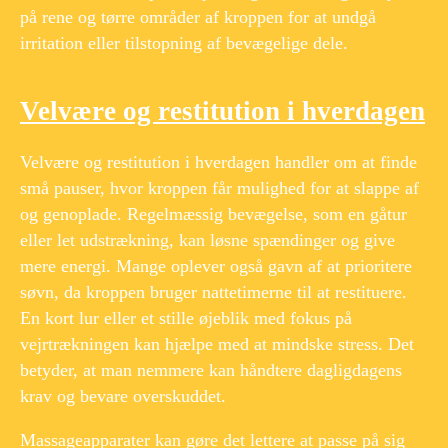
på rene og tørre områder af kroppen for at undgå
irritation eller tilstopning af bevægelige dele.
Velvære og restitution i hverdagen
Velvære og restitution i hverdagen handler om at finde
små pauser, hvor kroppen får mulighed for at slappe af
og genoplade. Regelmæssig bevægelse, som en gåtur
eller let udstrækning, kan løsne spændinger og give
mere energi. Mange oplever også gavn af at prioritere
søvn, da kroppen bruger nattetimerne til at restituere.
En kort lur eller et stille øjeblik med fokus på
vejrtrækningen kan hjælpe med at mindske stress. Det
betyder, at man nemmere kan håndtere dagligdagens
krav og bevare overskuddet.
Massageapparater kan gøre det lettere at passe på sig