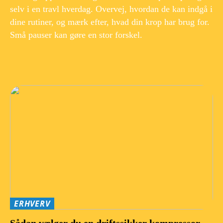
selv i en travl hverdag. Overvej, hvordan de kan indgå i
dine rutiner, og mærk efter, hvad din krop har brug for.
Små pauser kan gøre en stor forskel.
ERHVERV
Sådan vælger du en driftssikker kompressor