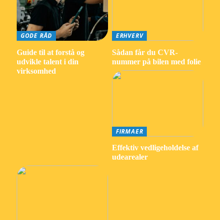
GODE RÅD
ERHVERV
Guide til at forstå og
Sådan får du CVR-
udvikle talent i din
nummer på bilen med folie
virksomhed
FIRMAER
Effektiv vedligeholdelse af
udearealer