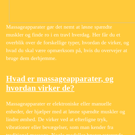
Massageapparater gør det nemt at løsne spændte
muskler og finde ro i en travl hverdag. Her får du et
overblik over de forskellige typer, hvordan de virker, og
hvad du skal være opmærksom på, hvis du overvejer at
bruge dem derhjemme.
Hvad er massageapparater, og
hvordan virker de?
Massageapparater er elektroniske eller manuelle
enheder, der hjælper med at løsne spændte muskler og
lindre ømhed. De virker ved at efterligne tryk,
vibrationer eller bevægelser, som man kender fra
traditionel massage. Nogle modeller bruger roterende