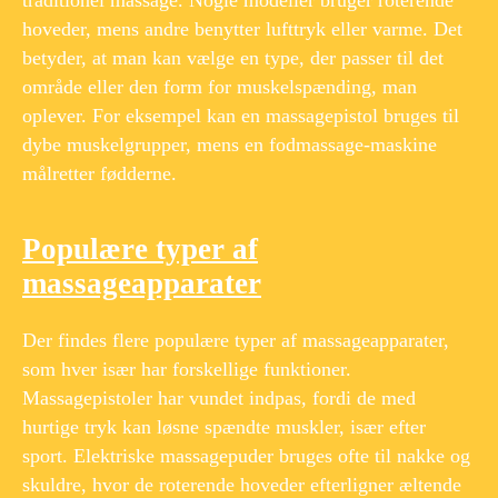
hoveder, mens andre benytter lufttryk eller varme. Det
betyder, at man kan vælge en type, der passer til det
område eller den form for muskelspænding, man
oplever. For eksempel kan en massagepistol bruges til
dybe muskelgrupper, mens en fodmassage-maskine
målretter fødderne.
Populære typer af
massageapparater
Der findes flere populære typer af massageapparater,
som hver især har forskellige funktioner.
Massagepistoler har vundet indpas, fordi de med
hurtige tryk kan løsne spændte muskler, især efter
sport. Elektriske massagepuder bruges ofte til nakke og
skuldre, hvor de roterende hoveder efterligner æltende