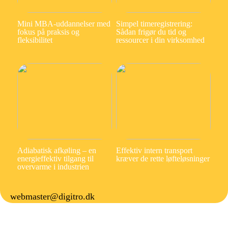
Mini MBA-uddannelser med
Simpel timeregistrering:
fokus på praksis og
Sådan frigør du tid og
fleksibilitet
ressourcer i din virksomhed
Adiabatisk afkøling – en
Effektiv intern transport
energieffektiv tilgang til
kræver de rette løfteløsninger
overvarme i industrien
webmaster@digitro.dk