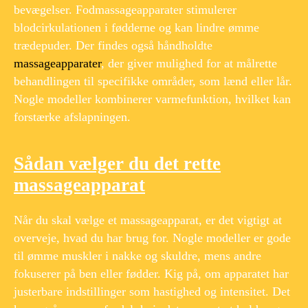
bevægelser. Fodmassageapparater stimulerer
blodcirkulationen i fødderne og kan lindre ømme
trædepuder. Der findes også håndholdte
massageapparater
, der giver mulighed for at målrette
behandlingen til specifikke områder, som lænd eller lår.
Nogle modeller kombinerer varmefunktion, hvilket kan
forstærke afslapningen.
Sådan vælger du det rette
massageapparat
Når du skal vælge et massageapparat, er det vigtigt at
overveje, hvad du har brug for. Nogle modeller er gode
til ømme muskler i nakke og skuldre, mens andre
fokuserer på ben eller fødder. Kig på, om apparatet har
justerbare indstillinger som hastighed og intensitet. Det